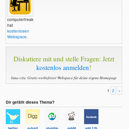
computerfreak1
hat
kostenlosen
Webspace
.
Diskutiere mit und stelle Fragen: Jetzt
kostenlos anmelden
!
lima-city: Gratis werbefreier Webspace für deine eigene Homepage
1
2
»
Dir gefällt dieses Thema?