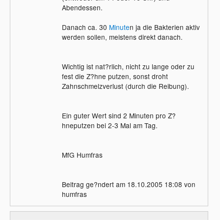
Abendessen.
Danach ca. 30
Minute
n ja die Bakterien aktiv
werden sollen, meistens direkt danach.
Wichtig ist nat?rlich, nicht zu lange oder zu
fest die Z?hne putzen, sonst droht
Zahnschmelzverlust (durch die Reibung).
Ein guter Wert sind 2 Minuten pro Z?
hneputzen bei 2-3 Mal am Tag.
MfG Humfras
Beitrag ge?ndert am 18.10.2005 18:08 von
humfras