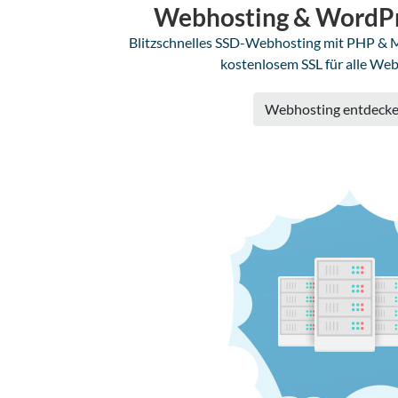
Webhosting & WordPr
Blitzschnelles SSD-Webhosting mit PHP & 
kostenlosem SSL für alle Web
Webhosting entdeck