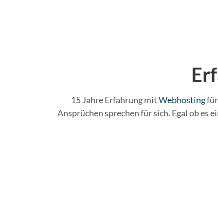
Erf
15 Jahre Erfahrung mit
Webhosting
für
Ansprüchen sprechen für sich. Egal ob es 