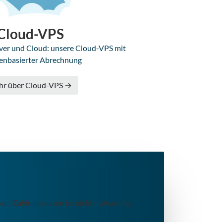
Cloud-VPS
ver und Cloud: unsere Cloud-VPS mit
enbasierter Abrechnung
hr über Cloud-VPS →
 von Zahlungsdaten ist nicht notwendig,