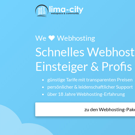
We ❤ Webhosting
Schnelles Webhosti
Einsteiger & Profis
günstige Tarife mit transparenten Preisen
persönlicher & leidenschaftlicher Support
über 18 Jahre Webhosting-Erfahrung
zu den Webhosting-Pak