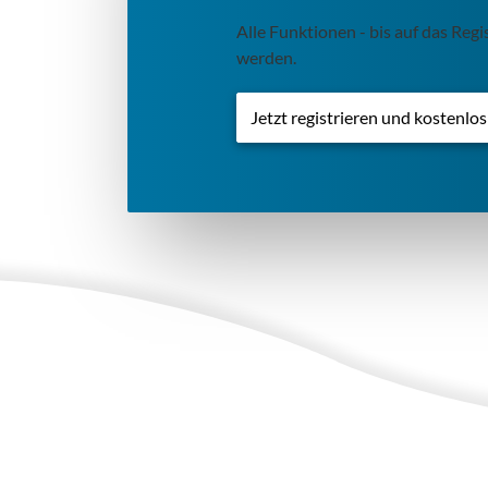
Alle Funktionen - bis auf das Re
werden.
Jetzt registrieren und kostenlo