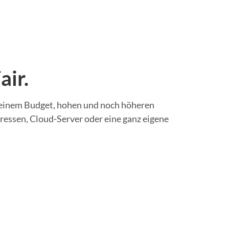
air.
leinem Budget, hohen und noch höheren
ressen, Cloud-Server oder eine ganz eigene