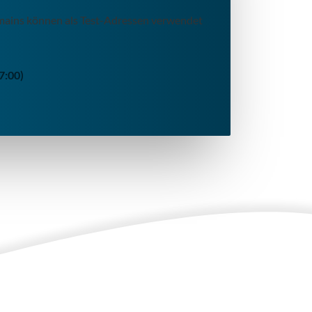
domains können als Test-Adressen verwendet
7:00)