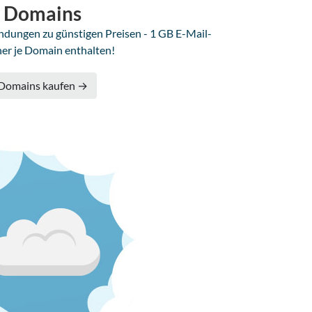
Domains
dungen zu günstigen Preisen - 1 GB E-Mail-
her je Domain enthalten!
Domains kaufen →