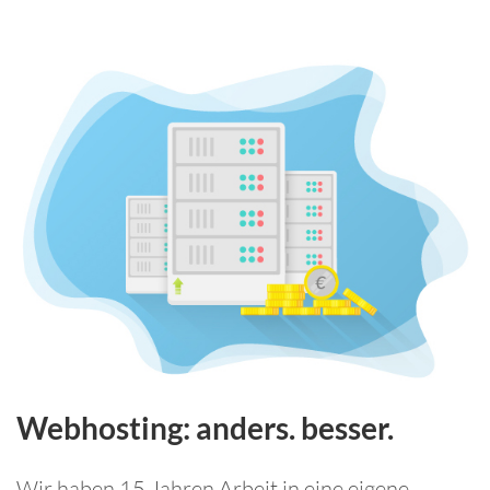
Webhosting: anders. besser.
Wir haben 15 Jahren Arbeit in eine eigene