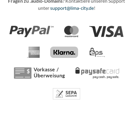
Fragen zu .audio-Domains
? Kontaktiere unseren Support
unter
support@lima-city.de
!