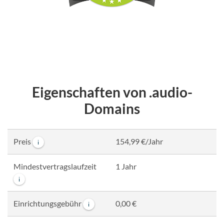
Eigenschaften von .audio-
Domains
Preis
154,99 €/Jahr
i
Mindestvertragslaufzeit
1 Jahr
i
Einrichtungsgebühr
0,00 €
i