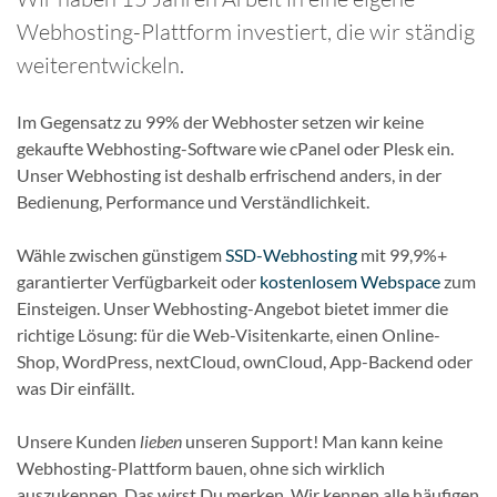
Webhosting-Plattform investiert, die wir ständig
weiterentwickeln.
Im Gegensatz zu 99% der Webhoster setzen wir keine
gekaufte Webhosting-Software wie cPanel oder Plesk ein.
Unser Webhosting ist deshalb erfrischend anders, in der
Bedienung, Performance und Verständlichkeit.
Wähle zwischen günstigem
SSD-Webhosting
mit 99,9%+
garantierter Verfügbarkeit oder
kostenlosem Webspace
zum
Einsteigen. Unser Webhosting-Angebot bietet immer die
richtige Lösung: für die Web-Visitenkarte, einen Online-
Shop, WordPress, nextCloud, ownCloud, App-Backend oder
was Dir einfällt.
Unsere Kunden
lieben
unseren Support! Man kann keine
Webhosting-Plattform bauen, ohne sich wirklich
auszukennen. Das wirst Du merken. Wir kennen alle häufigen