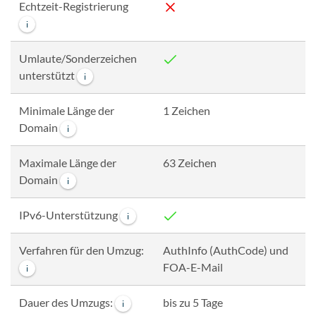
Echtzeit-Registrierung
i
Umlaute/Sonderzeichen
unterstützt
i
Minimale Länge der
1 Zeichen
Domain
i
Maximale Länge der
63 Zeichen
Domain
i
IPv6-Unterstützung
i
Verfahren für den Umzug:
AuthInfo (AuthCode) und
FOA-E-Mail
i
Dauer des Umzugs:
bis zu 5 Tage
i