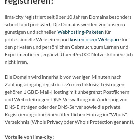
registrieren!
lima-city registriert seit über 10 Jahren Domains besonders
schnell und preiswert. Die Domains werden von unseren
günstigen und schnellen
Webhosting-Paketen
für
professionelle Webseiten und
kostenlosem Webspace
für
den privaten und persönlichen Gebrauch, zum Lernen und
Experimentieren, ergänzt. Über 465.000 Nutzer können sich
nicht irren.
Die Domain wird innerhalb von wenigen Minuten nach
Zahlungseingang registriert. Zu den Inklusiv-Leistungen
gehören 1 GB E-Mail-Hosting mit unbegrenzt Postfächern
und Weiterleitungen, DNS-Verwaltung mit Änderung von
DNS-Einträgen oder der DNS-Server sowie die private
Registrierung ohne einen öffentlichen Eintrag im "Whois"-
Verzeichnis (Whois Privacy oder Whois Protection genannt).
Vorteile von lima-city: