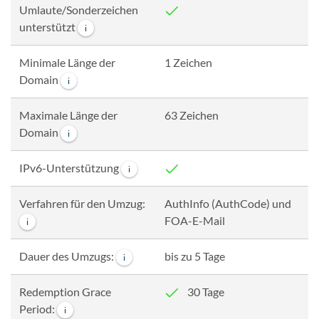
Umlaute/Sonderzeichen
unterstützt
i
Minimale Länge der
1 Zeichen
Domain
i
Maximale Länge der
63 Zeichen
Domain
i
IPv6-Unterstützung
i
Verfahren für den Umzug:
AuthInfo (AuthCode) und
FOA-E-Mail
i
Dauer des Umzugs:
bis zu 5 Tage
i
Redemption Grace
30 Tage
Period:
i