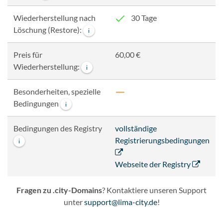
Wiederherstellung nach
30 Tage
Löschung (Restore):
i
Preis für
60,00 €
Wiederherstellung:
i
Besonderheiten, spezielle
Bedingungen
i
Bedingungen des Registry
vollständige
Registrierungsbedingungen
i
Webseite der Registry
Fragen zu .city-Domains
? Kontaktiere unseren Support
unter
support@lima-city.de
!