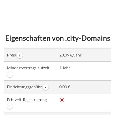
Eigenschaften von .city-Domains
Preis
23,99 €/Jahr
i
Mindestvertragslaufzeit
1 Jahr
i
Einrichtungsgebühr
0,00 €
i
Echtzeit-Registrierung
i