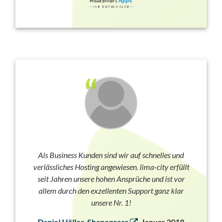
Als Business Kunden sind wir auf schnelles und
verlässliches Hosting angewiesen. lima-city erfüllt
seit Jahren unsere hohen Ansprüche und ist vor
allem durch den exzellenten Support ganz klar
unsere Nr. 1!
Daniel Höller, Shapepress
, Januar 2018