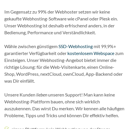
Im Gegensatz zu 99% der Webhoster setzen wir keine
gekaufte Webhosting-Software wie cPanel oder Plesk ein.
Unser Webhosting ist deshalb erfrischend anders, in der
Bedienung, Performance und Verständlichkeit.
Wähle zwischen günstigem
SSD-Webhosting
mit 99,9%+
garantierter Verfügbarkeit oder
kostenlosem Webspace
zum
Einsteigen. Unser Webhosting-Angebot bietet immer die
richtige Lösung: für die Web-Visitenkarte, einen Online-
Shop, WordPress, nextCloud, ownCloud, App-Backend oder
was Dir einfällt.
Unsere Kunden
lieben
unseren Support! Man kann keine
Webhosting-Plattform bauen, ohne sich wirklich
auszukennen. Das wirst Du merken. Wir kennen alle häufigen
Probleme, Tipps und Tricks und können Dir effektiv helfen.