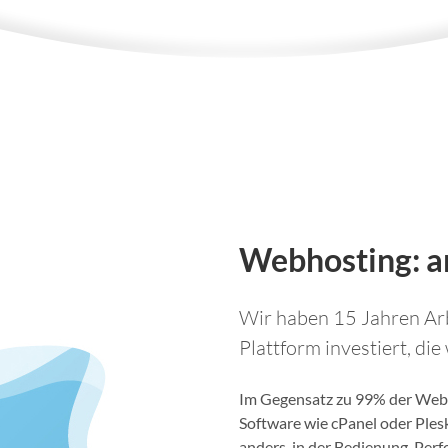
Webhosting: an
Wir haben 15 Jahren Arb
Plattform investiert, die
Im Gegensatz zu 99% der Webh
Software wie cPanel oder Ples
anders, in der Bedienung, Per