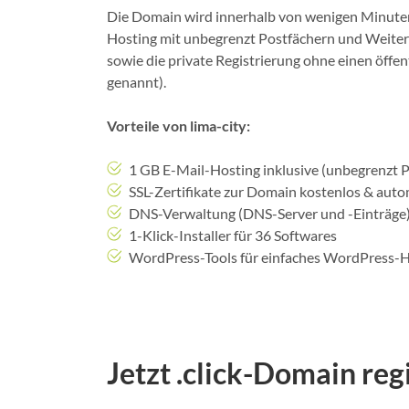
Die Domain wird innerhalb von wenigen Minuten 
Hosting mit unbegrenzt Postfächern und Weite
sowie die private Registrierung ohne einen öffe
genannt).
Vorteile von lima-city:
1 GB E-Mail-Hosting inklusive (unbegrenzt 
SSL-Zertifikate zur Domain kostenlos & autom
DNS-Verwaltung (DNS-Server und -Einträge)
1-Klick-Installer für 36 Softwares
WordPress-Tools für einfaches WordPress-
Jetzt .click-Domain reg