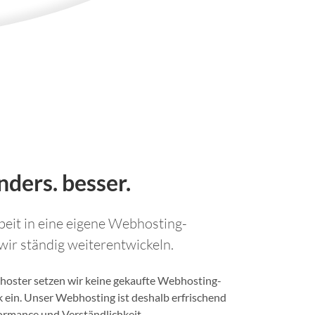
ders. besser.
eit in eine eigene Webhosting-
 wir ständig weiterentwickeln.
oster setzen wir keine gekaufte Webhosting-
k ein. Unser Webhosting ist deshalb erfrischend
formance und Verständlichkeit.