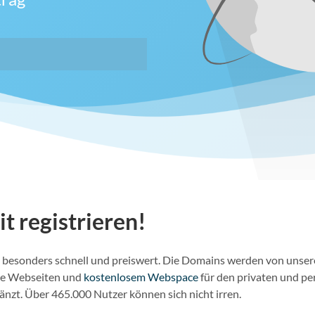
it registrieren!
ins besonders schnell und preiswert. Die Domains werden von unse
lle Webseiten und
kostenlosem Webspace
für den privaten und pe
nzt. Über 465.000 Nutzer können sich nicht irren.