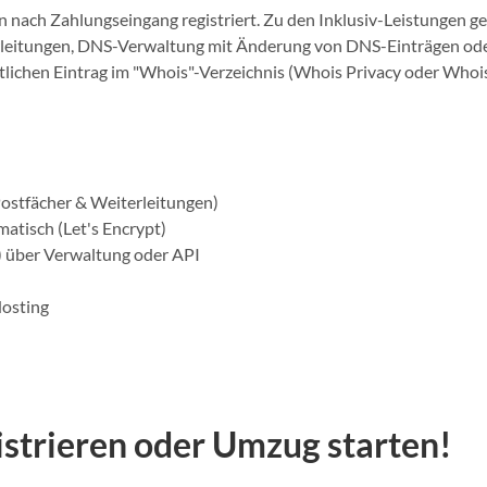
nach Zahlungseingang registriert. Zu den Inklusiv-Leistungen g
rleitungen, DNS-Verwaltung mit Änderung von DNS-Einträgen od
ntlichen Eintrag im "Whois"-Verzeichnis (Whois Privacy oder Whoi
Postfächer & Weiterleitungen)
atisch (Let's Encrypt)
 über Verwaltung oder API
Hosting
istrieren oder Umzug starten!