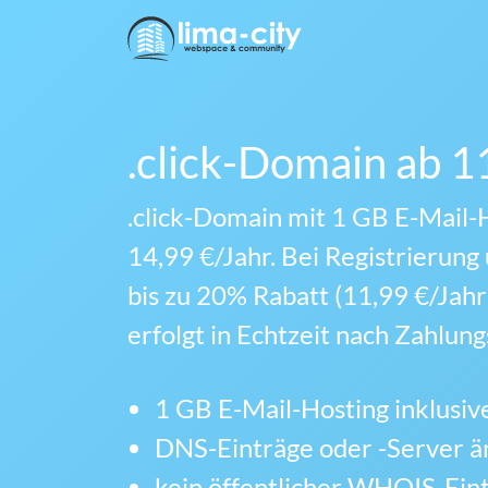
.click-Domain ab 1
.click-Domain mit 1 GB E-Mail-H
14,99 €/Jahr. Bei Registrierun
bis zu 20% Rabatt (11,99 €/Jahr
erfolgt in Echtzeit nach Zahlun
1 GB E-Mail-Hosting inklusiv
DNS-Einträge oder -Server 
kein öffentlicher WHOIS-Ein