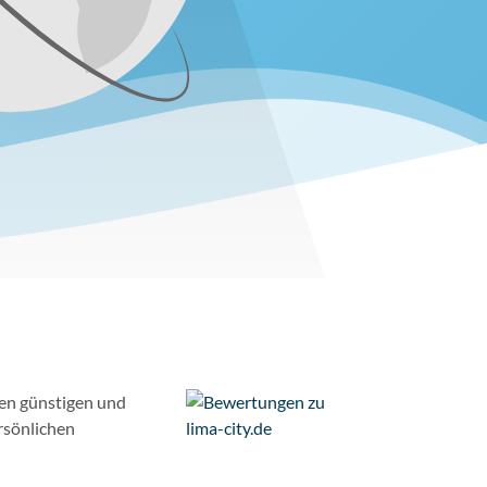
ren günstigen und
rsönlichen