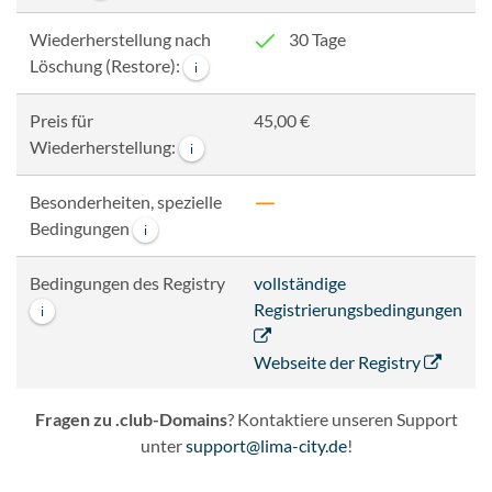
Wiederherstellung nach
30 Tage
Löschung (Restore):
i
Preis für
45,00 €
Wiederherstellung:
i
Besonderheiten, spezielle
Bedingungen
i
Bedingungen des Registry
vollständige
Registrierungsbedingungen
i
Webseite der Registry
Fragen zu .club-Domains
? Kontaktiere unseren Support
unter
support@lima-city.de
!