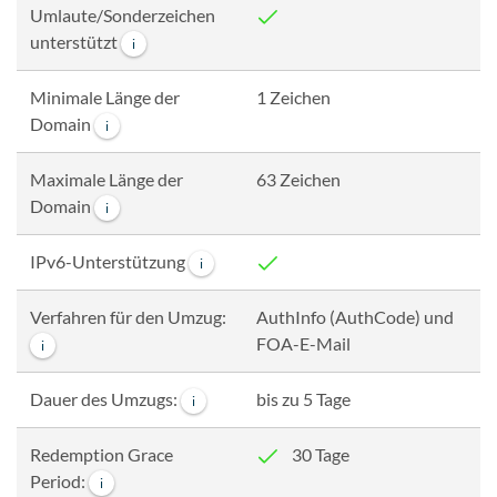
Umlaute/Sonderzeichen
unterstützt
i
Minimale Länge der
1 Zeichen
Domain
i
Maximale Länge der
63 Zeichen
Domain
i
IPv6-Unterstützung
i
Verfahren für den Umzug:
AuthInfo (AuthCode) und
FOA-E-Mail
i
Dauer des Umzugs:
bis zu 5 Tage
i
Redemption Grace
30 Tage
Period:
i