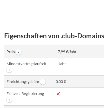
Eigenschaften von .club-Domains
Preis
17,99 €/Jahr
i
Mindestvertragslaufzeit
1 Jahr
i
Einrichtungsgebühr
0,00 €
i
Echtzeit-Registrierung
i