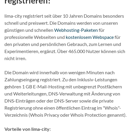
registrieren!
lima-city registriert seit über 10 Jahren Domains besonders
schnell und preiswert. Die Domains werden von unseren
günstigen und schnellen
Webhosting-Paketen
für
professionelle Webseiten und
kostenlosem Webspace
für
den privaten und persönlichen Gebrauch, zum Lernen und
Experimentieren, ergänzt. Über 465.000 Nutzer können sich
nicht irren.
Die Domain wird innerhalb von wenigen Minuten nach
Zahlungseingang registriert. Zu den Inklusiv-Leistungen
gehören 1 GB E-Mail-Hosting mit unbegrenzt Postfächern
und Weiterleitungen, DNS-Verwaltung mit Änderung von
DNS-Einträgen oder der DNS-Server sowie die private
Registrierung ohne einen öffentlichen Eintrag im "Whois"-
Verzeichnis (Whois Privacy oder Whois Protection genannt).
Vorteile von lima-city: