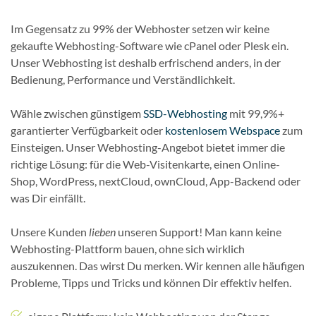
Im Gegensatz zu 99% der Webhoster setzen wir keine
gekaufte Webhosting-Software wie cPanel oder Plesk ein.
Unser Webhosting ist deshalb erfrischend anders, in der
Bedienung, Performance und Verständlichkeit.
Wähle zwischen günstigem
SSD-Webhosting
mit 99,9%+
garantierter Verfügbarkeit oder
kostenlosem Webspace
zum
Einsteigen. Unser Webhosting-Angebot bietet immer die
richtige Lösung: für die Web-Visitenkarte, einen Online-
Shop, WordPress, nextCloud, ownCloud, App-Backend oder
was Dir einfällt.
Unsere Kunden
lieben
unseren Support! Man kann keine
Webhosting-Plattform bauen, ohne sich wirklich
auszukennen. Das wirst Du merken. Wir kennen alle häufigen
Probleme, Tipps und Tricks und können Dir effektiv helfen.