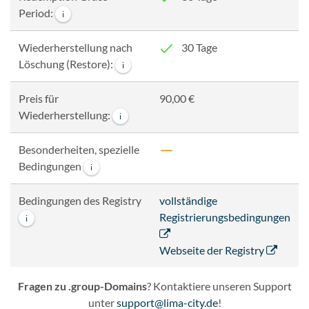
Period:
i
Wiederherstellung nach
30 Tage
Löschung (Restore):
i
Preis für
90,00 €
Wiederherstellung:
i
Besonderheiten, spezielle
Bedingungen
i
Bedingungen des Registry
vollständige
Registrierungsbedingungen
i
Webseite der Registry
Fragen zu .group-Domains
? Kontaktiere unseren Support
unter
support@lima-city.de
!