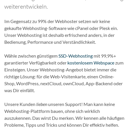
weiterentwickeln.
Im Gegensatz zu 99% der Webhoster setzen wir keine
gekaufte Webhosting-Software wie cPanel oder Plesk ein.
Unser Webhosting ist deshalb erfrischend anders, in der
Bedienung, Performance und Verständlichkeit.
Wähle zwischen günstigem
SSD-Webhosting
mit 99,9%+
garantierter Verfügbarkeit oder
kostenlosem Webspace
zum
Einsteigen. Unser Webhosting-Angebot bietet immer die
richtige Lösung: für die Web-Visitenkarte, einen Online-
Shop, WordPress, nextCloud, ownCloud, App-Backend oder
was Dir einfällt.
Unsere Kunden
lieben
unseren Support! Man kann keine
Webhosting-Plattform bauen, ohne sich wirklich
auszukennen. Das wirst Du merken. Wir kennen alle häufigen
Probleme, Tipps und Tricks und können Dir effektiv helfen.