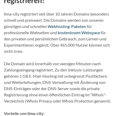
registrieren!
lima-city registriert seit über 10 Jahren Domains besonders
schnell und preiswert. Die Domains werden von unseren
günstigen und schnellen
Webhosting-Paketen
für
professionelle Webseiten und
kostenlosem Webspace
für
den privaten und persönlichen Gebrauch, zum Lernen und
Experimentieren, ergänzt. Über 465.000 Nutzer können sich
nicht irren.
Die Domain wird innerhalb von wenigen Minuten nach
Zahlungseingang registriert. Zu den Inklusiv-Leistungen
gehören 1 GB E-Mail-Hosting mit unbegrenzt Postfächern
und Weiterleitungen, DNS-Verwaltung mit Änderung von
DNS-Einträgen oder der DNS-Server sowie die private
Registrierung ohne einen öffentlichen Eintrag im "Whois"-
Verzeichnis (Whois Privacy oder Whois Protection genannt).
Vorteile von lima-city: