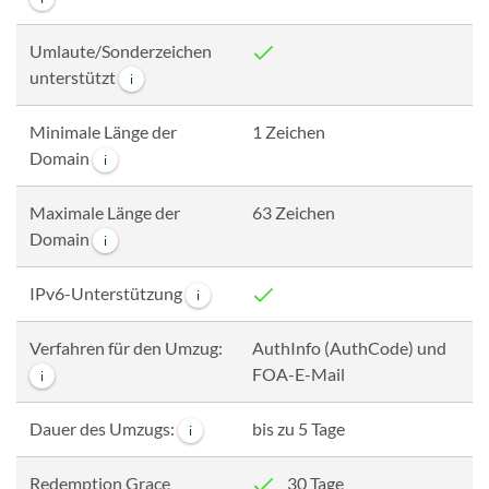
Umlaute/Sonderzeichen
unterstützt
i
Minimale Länge der
1 Zeichen
Domain
i
Maximale Länge der
63 Zeichen
Domain
i
IPv6-Unterstützung
i
Verfahren für den Umzug:
AuthInfo (AuthCode) und
FOA-E-Mail
i
Dauer des Umzugs:
bis zu 5 Tage
i
Redemption Grace
30 Tage