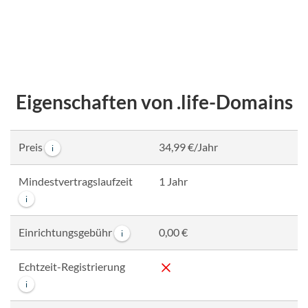
Eigenschaften von .life-Domains
Preis
34,99 €/Jahr
i
Mindestvertragslaufzeit
1 Jahr
i
Einrichtungsgebühr
0,00 €
i
Echtzeit-Registrierung
i