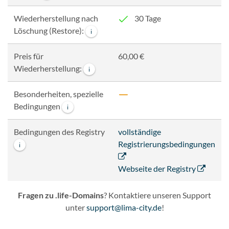
Wiederherstellung nach
30 Tage
Löschung (Restore):
i
Preis für
60,00 €
Wiederherstellung:
i
Besonderheiten, spezielle
Bedingungen
i
Bedingungen des Registry
vollständige
Registrierungsbedingungen
i
Webseite der Registry
Fragen zu .life-Domains
? Kontaktiere unseren Support
unter
support@lima-city.de
!