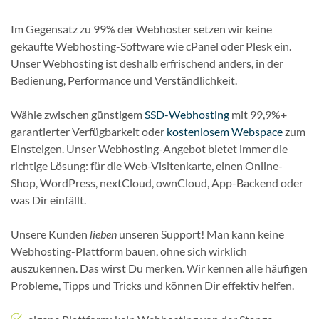
Im Gegensatz zu 99% der Webhoster setzen wir keine
gekaufte Webhosting-Software wie cPanel oder Plesk ein.
Unser Webhosting ist deshalb erfrischend anders, in der
Bedienung, Performance und Verständlichkeit.
Wähle zwischen günstigem
SSD-Webhosting
mit 99,9%+
garantierter Verfügbarkeit oder
kostenlosem Webspace
zum
Einsteigen. Unser Webhosting-Angebot bietet immer die
richtige Lösung: für die Web-Visitenkarte, einen Online-
Shop, WordPress, nextCloud, ownCloud, App-Backend oder
was Dir einfällt.
Unsere Kunden
lieben
unseren Support! Man kann keine
Webhosting-Plattform bauen, ohne sich wirklich
auszukennen. Das wirst Du merken. Wir kennen alle häufigen
Probleme, Tipps und Tricks und können Dir effektiv helfen.