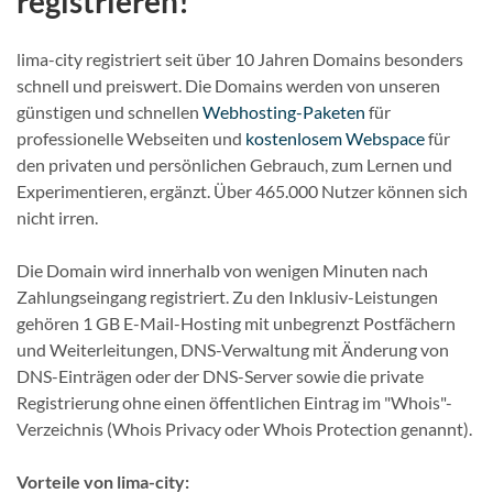
registrieren!
lima-city registriert seit über 10 Jahren Domains besonders
schnell und preiswert. Die Domains werden von unseren
günstigen und schnellen
Webhosting-Paketen
für
professionelle Webseiten und
kostenlosem Webspace
für
den privaten und persönlichen Gebrauch, zum Lernen und
Experimentieren, ergänzt. Über 465.000 Nutzer können sich
nicht irren.
Die Domain wird innerhalb von wenigen Minuten nach
Zahlungseingang registriert. Zu den Inklusiv-Leistungen
gehören 1 GB E-Mail-Hosting mit unbegrenzt Postfächern
und Weiterleitungen, DNS-Verwaltung mit Änderung von
DNS-Einträgen oder der DNS-Server sowie die private
Registrierung ohne einen öffentlichen Eintrag im "Whois"-
Verzeichnis (Whois Privacy oder Whois Protection genannt).
Vorteile von lima-city: