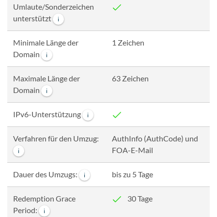
Umlaute/Sonderzeichen
unterstützt
i
Minimale Länge der
1 Zeichen
Domain
i
Maximale Länge der
63 Zeichen
Domain
i
IPv6-Unterstützung
i
Verfahren für den Umzug:
AuthInfo (AuthCode) und
FOA-E-Mail
i
Dauer des Umzugs:
bis zu 5 Tage
i
Redemption Grace
30 Tage
Period:
i