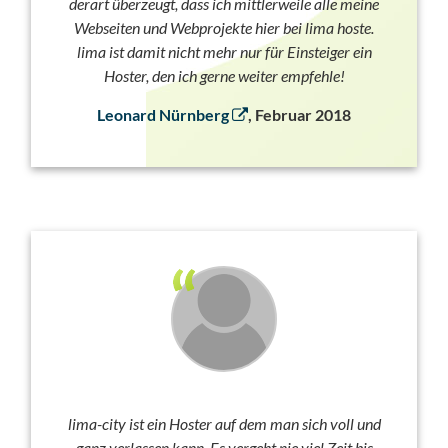
derart überzeugt, dass ich mittlerweile alle meine
Webseiten und Webprojekte hier bei lima hoste.
lima ist damit nicht mehr nur für Einsteiger ein
Hoster, den ich gerne weiter empfehle!
Leonard Nürnberg
, Februar 2018
lima-city ist ein Hoster auf dem man sich voll und
ganz verlassen kann. Es vergeht nie viel Zeit bis