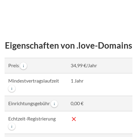
Eigenschaften von .love-Domains
Preis
34,99 €/Jahr
i
Mindestvertragslaufzeit
1 Jahr
i
Einrichtungsgebühr
0,00 €
i
Echtzeit-Registrierung
i