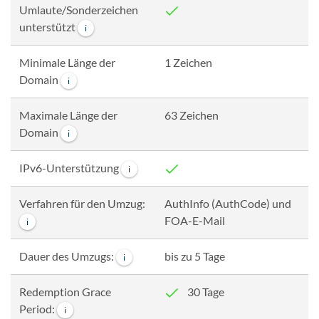
Umlaute/Sonderzeichen
unterstützt
i
Minimale Länge der
1 Zeichen
Domain
i
Maximale Länge der
63 Zeichen
Domain
i
IPv6-Unterstützung
i
Verfahren für den Umzug:
AuthInfo (AuthCode) und
FOA-E-Mail
i
Dauer des Umzugs:
bis zu 5 Tage
i
Redemption Grace
30 Tage
Period:
i