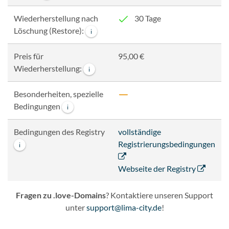
Wiederherstellung nach
30 Tage
Löschung (Restore):
i
Preis für
95,00 €
Wiederherstellung:
i
Besonderheiten, spezielle
Bedingungen
i
Bedingungen des Registry
vollständige
Registrierungsbedingungen
i
Webseite der Registry
Fragen zu .love-Domains
? Kontaktiere unseren Support
unter
support@lima-city.de
!