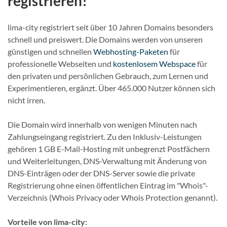
registrieren!
lima-city registriert seit über 10 Jahren Domains besonders
schnell und preiswert. Die Domains werden von unseren
günstigen und schnellen
Webhosting-Paketen
für
professionelle Webseiten und
kostenlosem Webspace
für
den privaten und persönlichen Gebrauch, zum Lernen und
Experimentieren, ergänzt. Über 465.000 Nutzer können sich
nicht irren.
Die Domain wird innerhalb von wenigen Minuten nach
Zahlungseingang registriert. Zu den Inklusiv-Leistungen
gehören 1 GB E-Mail-Hosting mit unbegrenzt Postfächern
und Weiterleitungen, DNS-Verwaltung mit Änderung von
DNS-Einträgen oder der DNS-Server sowie die private
Registrierung ohne einen öffentlichen Eintrag im "Whois"-
Verzeichnis (Whois Privacy oder Whois Protection genannt).
Vorteile von lima-city: