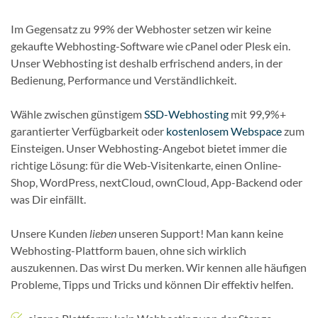
Im Gegensatz zu 99% der Webhoster setzen wir keine
gekaufte Webhosting-Software wie cPanel oder Plesk ein.
Unser Webhosting ist deshalb erfrischend anders, in der
Bedienung, Performance und Verständlichkeit.
Wähle zwischen günstigem
SSD-Webhosting
mit 99,9%+
garantierter Verfügbarkeit oder
kostenlosem Webspace
zum
Einsteigen. Unser Webhosting-Angebot bietet immer die
richtige Lösung: für die Web-Visitenkarte, einen Online-
Shop, WordPress, nextCloud, ownCloud, App-Backend oder
was Dir einfällt.
Unsere Kunden
lieben
unseren Support! Man kann keine
Webhosting-Plattform bauen, ohne sich wirklich
auszukennen. Das wirst Du merken. Wir kennen alle häufigen
Probleme, Tipps und Tricks und können Dir effektiv helfen.