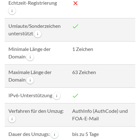
Echtzeit-Registrierung
i
Umlaute/Sonderzeichen
unterstützt
i
Minimale Länge der
1 Zeichen
Domain
i
Maximale Länge der
63 Zeichen
Domain
i
IPv6-Unterstützung
i
Verfahren für den Umzug:
AuthInfo (AuthCode) und
FOA-E-Mail
i
Dauer des Umzugs:
bis zu 5 Tage
i