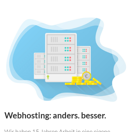
Webhosting: anders. besser.
Wir haben 15 Jahren Arbeit in eine eigene