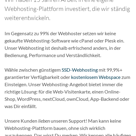
Webhosting-Plattform investiert, die wir ständig
weiterentwickeln.
Im Gegensatz zu 99% der Webhoster setzen wir keine
gekaufte Webhosting-Software wie cPanel oder Plesk ein.
Unser Webhosting ist deshalb erfrischend anders, in der
Bedienung, Performance und Verständlichkeit.
Wähle zwischen günstigem
SSD-Webhosting
mit 99,9%+
garantierter Verfügbarkeit oder
kostenlosem Webspace
zum
Einsteigen. Unser Webhosting-Angebot bietet immer die
richtige Lösung: für die Web-Visitenkarte, einen Online-
Shop, WordPress, nextCloud, ownCloud, App-Backend oder
was Dir einfällt.
Unsere Kunden
lieben
unseren Support! Man kann keine
Webhosting-Plattform bauen, ohne sich wirklich
auszukennen. Das wirst Du merken. Wir kennen alle häufigen