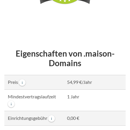
Eigenschaften von .maison-
Domains
Preis
54,99 €/Jahr
i
Mindestvertragslaufzeit
1 Jahr
i
Einrichtungsgebühr
0,00 €
i