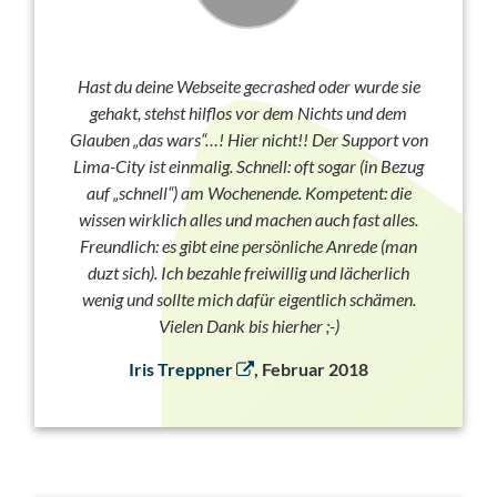
Hast du deine Webseite gecrashed oder wurde sie
gehakt, stehst hilflos vor dem Nichts und dem
Glauben „das wars“…! Hier nicht!! Der Support von
Lima-City ist einmalig. Schnell: oft sogar (in Bezug
auf „schnell“) am Wochenende. Kompetent: die
wissen wirklich alles und machen auch fast alles.
Freundlich: es gibt eine persönliche Anrede (man
duzt sich). Ich bezahle freiwillig und lächerlich
wenig und sollte mich dafür eigentlich schämen.
Vielen Dank bis hierher ;-)
Iris Treppner
, Februar 2018