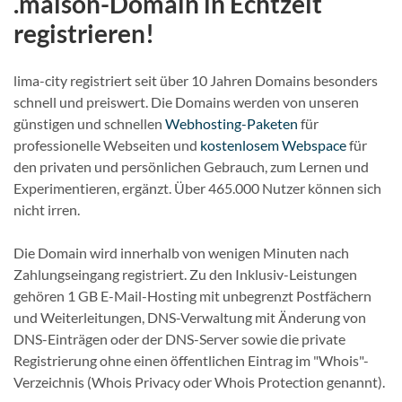
.maison-Domain in Echtzeit
registrieren!
lima-city registriert seit über 10 Jahren Domains besonders
schnell und preiswert. Die Domains werden von unseren
günstigen und schnellen
Webhosting-Paketen
für
professionelle Webseiten und
kostenlosem Webspace
für
den privaten und persönlichen Gebrauch, zum Lernen und
Experimentieren, ergänzt. Über 465.000 Nutzer können sich
nicht irren.
Die Domain wird innerhalb von wenigen Minuten nach
Zahlungseingang registriert. Zu den Inklusiv-Leistungen
gehören 1 GB E-Mail-Hosting mit unbegrenzt Postfächern
und Weiterleitungen, DNS-Verwaltung mit Änderung von
DNS-Einträgen oder der DNS-Server sowie die private
Registrierung ohne einen öffentlichen Eintrag im "Whois"-
Verzeichnis (Whois Privacy oder Whois Protection genannt).