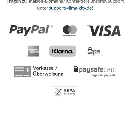
Fragen zu .maison-Domains
? Kontaktiere unseren Support
unter
support@lima-city.de
!