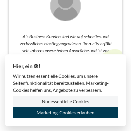
Als Business Kunden sind wir auf schnelles und
verlässliches Hosting angewiesen. lima-city erfüllt
seit Jahren unsere hohen Ansprüche und ist vor
allem durch den exzellenten Support ganz klar
unsere Nr. 1!
Hier, ein 🍪!
Wir nutzen essentielle Cookies, um unsere
Daniel Höller, Shapepress
, Januar 2018
Seitenfunktionalität bereitzustellen. Marketing-
Cookies helfen uns, Angebote zu verbessern.
Nur essentielle Cookies
Marketing-Cookies erlauben