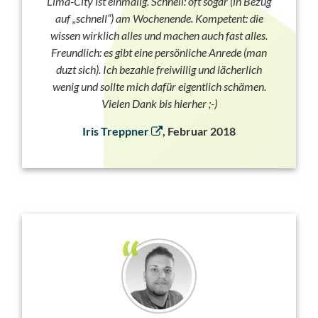
Lima-City ist einmalig. Schnell: oft sogar (in Bezug
auf „schnell“) am Wochenende. Kompetent: die
wissen wirklich alles und machen auch fast alles.
Freundlich: es gibt eine persönliche Anrede (man
duzt sich). Ich bezahle freiwillig und lächerlich
wenig und sollte mich dafür eigentlich schämen.
Vielen Dank bis hierher ;-)
Iris Treppner
, Februar 2018