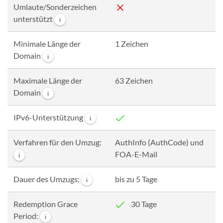
Umlaute/Sonderzeichen
unterstützt
i
Minimale Länge der
1 Zeichen
Domain
i
Maximale Länge der
63 Zeichen
Domain
i
IPv6-Unterstützung
i
Verfahren für den Umzug:
AuthInfo (AuthCode) und
FOA-E-Mail
i
Dauer des Umzugs:
bis zu 5 Tage
i
Redemption Grace
30 Tage
Period:
i