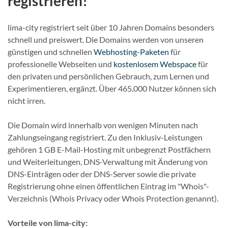
registrieren!
lima-city registriert seit über 10 Jahren Domains besonders
schnell und preiswert. Die Domains werden von unseren
günstigen und schnellen
Webhosting-Paketen
für
professionelle Webseiten und
kostenlosem Webspace
für
den privaten und persönlichen Gebrauch, zum Lernen und
Experimentieren, ergänzt. Über 465.000 Nutzer können sich
nicht irren.
Die Domain wird innerhalb von wenigen Minuten nach
Zahlungseingang registriert. Zu den Inklusiv-Leistungen
gehören 1 GB E-Mail-Hosting mit unbegrenzt Postfächern
und Weiterleitungen, DNS-Verwaltung mit Änderung von
DNS-Einträgen oder der DNS-Server sowie die private
Registrierung ohne einen öffentlichen Eintrag im "Whois"-
Verzeichnis (Whois Privacy oder Whois Protection genannt).
Vorteile von lima-city: