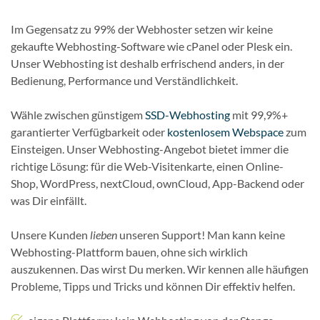
Im Gegensatz zu 99% der Webhoster setzen wir keine
gekaufte Webhosting-Software wie cPanel oder Plesk ein.
Unser Webhosting ist deshalb erfrischend anders, in der
Bedienung, Performance und Verständlichkeit.
Wähle zwischen günstigem
SSD-Webhosting
mit 99,9%+
garantierter Verfügbarkeit oder
kostenlosem Webspace
zum
Einsteigen. Unser Webhosting-Angebot bietet immer die
richtige Lösung: für die Web-Visitenkarte, einen Online-
Shop, WordPress, nextCloud, ownCloud, App-Backend oder
was Dir einfällt.
Unsere Kunden
lieben
unseren Support! Man kann keine
Webhosting-Plattform bauen, ohne sich wirklich
auszukennen. Das wirst Du merken. Wir kennen alle häufigen
Probleme, Tipps und Tricks und können Dir effektiv helfen.