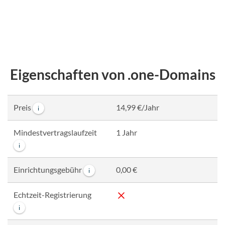
Eigenschaften von .one-Domains
Preis
14,99 €/Jahr
i
Mindestvertragslaufzeit
1 Jahr
i
Einrichtungsgebühr
0,00 €
i
Echtzeit-Registrierung
i