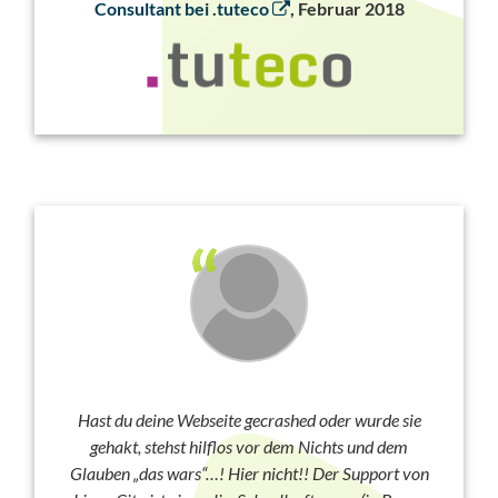
Consultant bei .tuteco
, Februar 2018
Hast du deine Webseite gecrashed oder wurde sie
gehakt, stehst hilflos vor dem Nichts und dem
Glauben „das wars“…! Hier nicht!! Der Support von