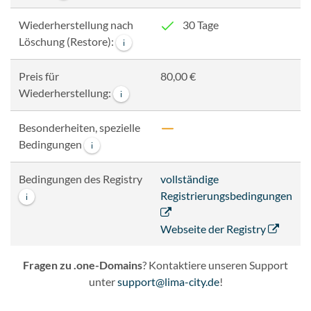
Wiederherstellung nach
30 Tage
Löschung (Restore):
i
Preis für
80,00 €
Wiederherstellung:
i
Besonderheiten, spezielle
Bedingungen
i
Bedingungen des Registry
vollständige
Registrierungsbedingungen
i
Webseite der Registry
Fragen zu .one-Domains
? Kontaktiere unseren Support
unter
support@lima-city.de
!