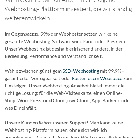
Webhosting-Plattform investiert, die wir ständig
weiterentwickeln.
Im Gegensatz zu 99% der Webhoster setzen wir keine
gekaufte Webhosting-Software wie cPanel oder Plesk ein.
Unser Webhosting ist deshalb erfrischend anders, in der
Bedienung, Performance und Verständlichkeit.
Wähle zwischen günstigem
SSD-Webhosting
mit 99,9%+
garantierter Verfügbarkeit oder
kostenlosem Webspace
zum
Einsteigen. Unser Webhosting-Angebot bietet immer die
richtige Lösung: für die Web-Visitenkarte, einen Online-
Shop, WordPress, nextCloud, ownCloud, App-Backend oder
was Dir einfällt.
Unsere Kunden
lieben
unseren Support! Man kann keine
Webhosting-Plattform bauen, ohne sich wirklich
auszukennen. Das wirst Du merken. Wir kennen alle häufigen