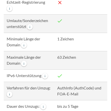
Echtzeit-Registrierung
i
Umlaute/Sonderzeichen
unterstützt
i
Minimale Länge der
1 Zeichen
Domain
i
Maximale Länge der
63 Zeichen
Domain
i
IPv6-Unterstützung
i
Verfahren für den Umzug:
AuthInfo (AuthCode) und
FOA-E-Mail
i
Dauer des Umzugs:
bis zu 5 Tage
i