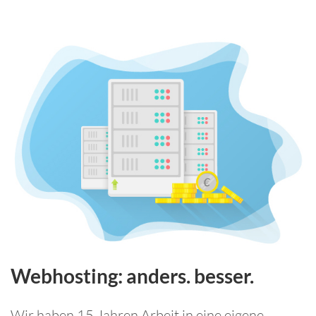
Webhosting: anders. besser.
Wir haben 15 Jahren Arbeit in eine eigene