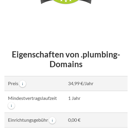
Eigenschaften von .plumbing-
Domains
Preis
34,99 €/Jahr
i
Mindestvertragslaufzeit
1 Jahr
i
Einrichtungsgebühr
0,00 €
i