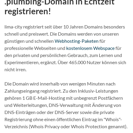
.plumbing-Domain in Echtzeit
registrieren!
lima-city registriert seit über 10 Jahren Domains besonders
schnell und preiswert. Die Domains werden von unseren
günstigen und schnellen
Webhosting-Paketen
für
professionelle Webseiten und
kostenlosem Webspace
für
den privaten und persönlichen Gebrauch, zum Lernen und
Experimentieren, ergänzt. Über 465.000 Nutzer können sich
nicht irren.
Die Domain wird innerhalb von wenigen Minuten nach
Zahlungseingang registriert. Zu den Inklusiv-Leistungen
gehören 1 GB E-Mail-Hosting mit unbegrenzt Postfächern
und Weiterleitungen, DNS-Verwaltung mit Änderung von
DNS-Einträgen oder der DNS-Server sowie die private
Registrierung ohne einen öffentlichen Eintrag im "Whois"-
Verzeichnis (Whois Privacy oder Whois Protection genannt).