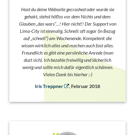
Hast du deine Webseite gecrashed oder wurde sie
gehakt, stehst hilflos vor dem Nichts und dem
Glauben „das wars“…! Hier nicht!! Der Support von
Lima-City ist einmalig. Schnell: oft sogar (in Bezug
auf „schnell“) am Wochenende. Kompetent: die
wissen wirklich alles und machen auch fast alles.
Freundlich: es gibt eine persönliche Anrede (man
duzt sich). Ich bezahle freiwillig und lächerlich
wenig und sollte mich dafür eigentlich schämen.
Vielen Dank bis hierher ;-)
Iris Treppner
, Februar 2018