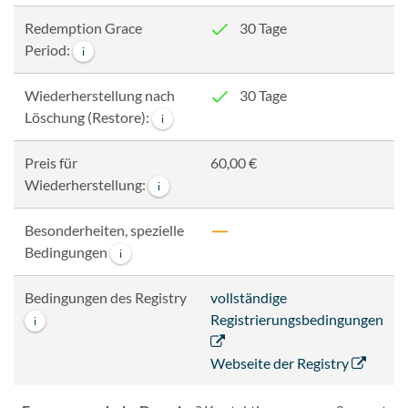
Redemption Grace
30 Tage
Period:
i
Wiederherstellung nach
30 Tage
Löschung (Restore):
i
Preis für
60,00 €
Wiederherstellung:
i
Besonderheiten, spezielle
Bedingungen
i
Bedingungen des Registry
vollständige
Registrierungsbedingungen
i
Webseite der Registry