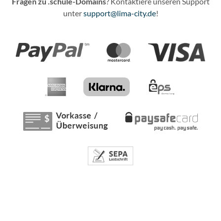
Fragen zu .schule-Domains
? Kontaktiere unseren Support
unter
support@lima-city.de
!