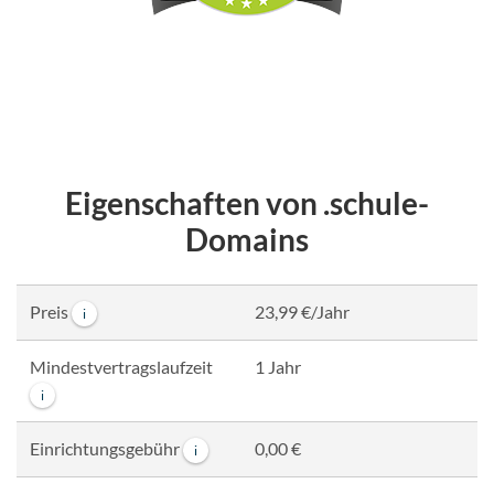
Eigenschaften von .schule-
Domains
Preis
23,99 €/Jahr
i
Mindestvertragslaufzeit
1 Jahr
i
Einrichtungsgebühr
0,00 €
i