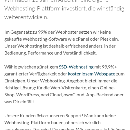
Webhosting-Plattform investiert, die wir ständig
weiterentwickeln.
Im Gegensatz zu 99% der Webhoster setzen wir keine
gekaufte Webhosting-Software wie cPanel oder Plesk ein.
Unser Webhosting ist deshalb erfrischend anders, in der
Bedienung, Performance und Verständlichkeit.
Wähle zwischen günstigem
SSD-Webhosting
mit 99,9%+
garantierter Verfügbarkeit oder
kostenlosem Webspace
zum
Einsteigen. Unser Webhosting-Angebot bietet immer die
richtige Lösung: für die Web-Visitenkarte, einen Online-
Shop, WordPress, nextCloud, ownCloud, App-Backend oder
was Dir einfällt.
Unsere Kunden
lieben
unseren Support! Man kann keine
Webhosting-Plattform bauen, ohne sich wirklich
auszukennen. Das wirst Du merken. Wir kennen alle häufigen