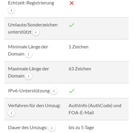
Echtzeit-Registrierung
i
Umlaute/Sonderzeichen
unterstützt
i
Minimale Länge der
1 Zeichen
Domain
i
Maximale Länge der
63 Zeichen
Domain
i
IPv6-Unterstützung
i
Verfahren für den Umzug:
AuthInfo (AuthCode) und
FOA-E-Mail
i
Dauer des Umzugs:
bis zu 5 Tage
i