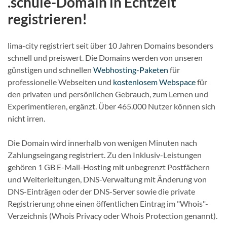
.schule-Domain in Echtzeit
registrieren!
lima-city registriert seit über 10 Jahren Domains besonders
schnell und preiswert. Die Domains werden von unseren
günstigen und schnellen
Webhosting-Paketen
für
professionelle Webseiten und
kostenlosem Webspace
für
den privaten und persönlichen Gebrauch, zum Lernen und
Experimentieren, ergänzt. Über 465.000 Nutzer können sich
nicht irren.
Die Domain wird innerhalb von wenigen Minuten nach
Zahlungseingang registriert. Zu den Inklusiv-Leistungen
gehören 1 GB E-Mail-Hosting mit unbegrenzt Postfächern
und Weiterleitungen, DNS-Verwaltung mit Änderung von
DNS-Einträgen oder der DNS-Server sowie die private
Registrierung ohne einen öffentlichen Eintrag im "Whois"-
Verzeichnis (Whois Privacy oder Whois Protection genannt).