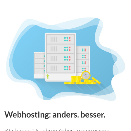
Webhosting: anders. besser.
Wir haben 15 Jahren Arbeit in eine eigene