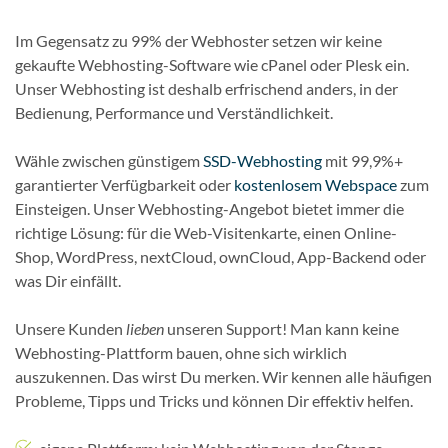
Im Gegensatz zu 99% der Webhoster setzen wir keine
gekaufte Webhosting-Software wie cPanel oder Plesk ein.
Unser Webhosting ist deshalb erfrischend anders, in der
Bedienung, Performance und Verständlichkeit.
Wähle zwischen günstigem
SSD-Webhosting
mit 99,9%+
garantierter Verfügbarkeit oder
kostenlosem Webspace
zum
Einsteigen. Unser Webhosting-Angebot bietet immer die
richtige Lösung: für die Web-Visitenkarte, einen Online-
Shop, WordPress, nextCloud, ownCloud, App-Backend oder
was Dir einfällt.
Unsere Kunden
lieben
unseren Support! Man kann keine
Webhosting-Plattform bauen, ohne sich wirklich
auszukennen. Das wirst Du merken. Wir kennen alle häufigen
Probleme, Tipps und Tricks und können Dir effektiv helfen.