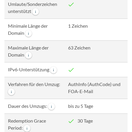
Umlaute/Sonderzeichen
unterstützt
i
Minimale Länge der
1 Zeichen
Domain
i
Maximale Länge der
63 Zeichen
Domain
i
IPv6-Unterstützung
i
Verfahren für den Umzug:
AuthInfo (AuthCode) und
FOA-E-Mail
i
Dauer des Umzugs:
bis zu 5 Tage
i
Redemption Grace
30 Tage
Period:
i