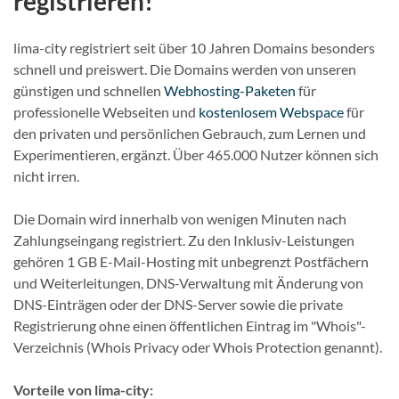
registrieren!
lima-city registriert seit über 10 Jahren Domains besonders
schnell und preiswert. Die Domains werden von unseren
günstigen und schnellen
Webhosting-Paketen
für
professionelle Webseiten und
kostenlosem Webspace
für
den privaten und persönlichen Gebrauch, zum Lernen und
Experimentieren, ergänzt. Über 465.000 Nutzer können sich
nicht irren.
Die Domain wird innerhalb von wenigen Minuten nach
Zahlungseingang registriert. Zu den Inklusiv-Leistungen
gehören 1 GB E-Mail-Hosting mit unbegrenzt Postfächern
und Weiterleitungen, DNS-Verwaltung mit Änderung von
DNS-Einträgen oder der DNS-Server sowie die private
Registrierung ohne einen öffentlichen Eintrag im "Whois"-
Verzeichnis (Whois Privacy oder Whois Protection genannt).
Vorteile von lima-city: