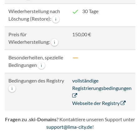
Wiederherstellung nach
30 Tage
Löschung (Restore):
i
Preis für
150,00 €
Wiederherstellung:
i
Besonderheiten, spezielle
Bedingungen
i
Bedingungen des Registry
vollständige
Registrierungsbedingungen
i
Webseite der Registry
Fragen zu .ski-Domains
? Kontaktiere unseren Support unter
support@lima-city.de
!