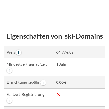
Eigenschaften von .ski-Domains
Preis
64,99 €/Jahr
i
Mindestvertragslaufzeit
1 Jahr
i
Einrichtungsgebühr
0,00 €
i
Echtzeit-Registrierung
i