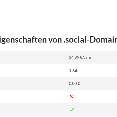
igenschaften von .social-Domai
34,99 €/Jahr
1 Jahr
0,00 €