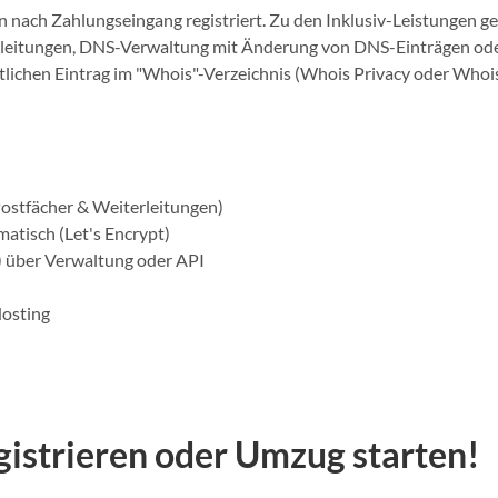
nach Zahlungseingang registriert. Zu den Inklusiv-Leistungen g
rleitungen, DNS-Verwaltung mit Änderung von DNS-Einträgen od
ntlichen Eintrag im "Whois"-Verzeichnis (Whois Privacy oder Whoi
Postfächer & Weiterleitungen)
atisch (Let's Encrypt)
 über Verwaltung oder API
Hosting
egistrieren oder Umzug starten!