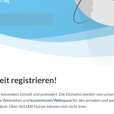
eit registrieren!
ins besonders schnell und preiswert. Die Domains werden von unse
lle Webseiten und
kostenlosem Webspace
für den privaten und pe
nzt. Über 465.000 Nutzer können sich nicht irren.