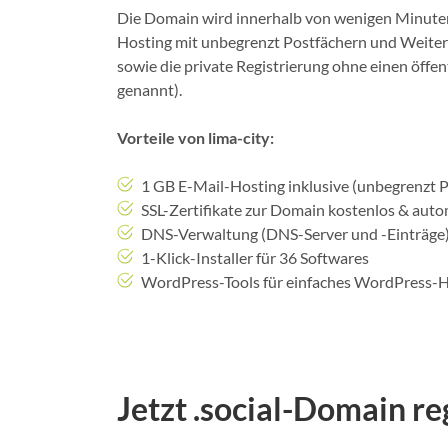
Die Domain wird innerhalb von wenigen Minuten 
Hosting mit unbegrenzt Postfächern und Weite
sowie die private Registrierung ohne einen öffe
genannt).
Vorteile von lima-city:
1 GB E-Mail-Hosting inklusive (unbegrenzt 
SSL-Zertifikate zur Domain kostenlos & autom
DNS-Verwaltung (DNS-Server und -Einträge)
1-Klick-Installer für 36 Softwares
WordPress-Tools für einfaches WordPress-
Jetzt .social-Domain r