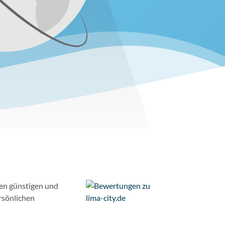
ren günstigen und
rsönlichen