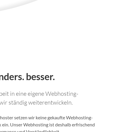
ders. besser.
eit in eine eigene Webhosting-
 wir ständig weiterentwickeln.
oster setzen wir keine gekaufte Webhosting-
k ein. Unser Webhosting ist deshalb erfrischend
formance und Verständlichkeit.