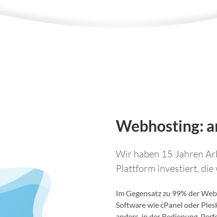
Webhosting: an
Wir haben 15 Jahren Arb
Plattform investiert, die
Im Gegensatz zu 99% der Webh
Software wie cPanel oder Ples
anders, in der Bedienung, Per