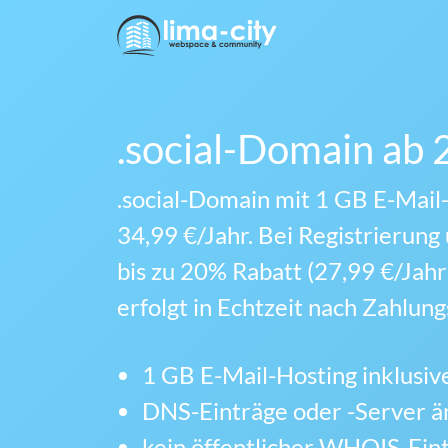
.social-Domain ab 
.social-Domain mit 1 GB E-Mail-
34,99 €/Jahr. Bei Registrierun
bis zu 20% Rabatt (27,99 €/Jahr
erfolgt in Echtzeit nach Zahlun
1 GB E-Mail-Hosting inklusiv
DNS-Einträge oder -Server 
kein öffentlicher WHOIS-Ein