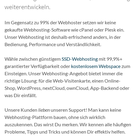
weiterentwickeln.
Im Gegensatz zu 99% der Webhoster setzen wir keine
gekaufte Webhosting-Software wie cPanel oder Plesk ein.
Unser Webhosting ist deshalb erfrischend anders, in der
Bedienung, Performance und Verständlichkeit.
Wähle zwischen günstigem
SSD-Webhosting
mit 99,9%+
garantierter Verfügbarkeit oder
kostenlosem Webspace
zum
Einsteigen. Unser Webhosting-Angebot bietet immer die
richtige Lösung: für die Web-Visitenkarte, einen Online-
Shop, WordPress, nextCloud, ownCloud, App-Backend oder
was Dir einfällt.
Unsere Kunden
lieben
unseren Support! Man kann keine
Webhosting-Plattform bauen, ohne sich wirklich
auszukennen. Das wirst Du merken. Wir kennen alle häufigen
Probleme, Tipps und Tricks und können Dir effektiv helfen.