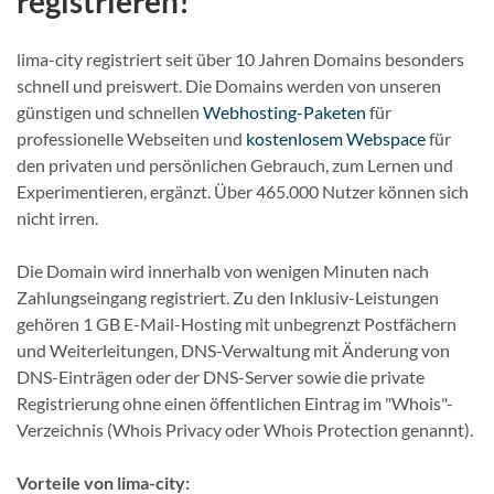
registrieren!
lima-city registriert seit über 10 Jahren Domains besonders
schnell und preiswert. Die Domains werden von unseren
günstigen und schnellen
Webhosting-Paketen
für
professionelle Webseiten und
kostenlosem Webspace
für
den privaten und persönlichen Gebrauch, zum Lernen und
Experimentieren, ergänzt. Über 465.000 Nutzer können sich
nicht irren.
Die Domain wird innerhalb von wenigen Minuten nach
Zahlungseingang registriert. Zu den Inklusiv-Leistungen
gehören 1 GB E-Mail-Hosting mit unbegrenzt Postfächern
und Weiterleitungen, DNS-Verwaltung mit Änderung von
DNS-Einträgen oder der DNS-Server sowie die private
Registrierung ohne einen öffentlichen Eintrag im "Whois"-
Verzeichnis (Whois Privacy oder Whois Protection genannt).
Vorteile von lima-city: