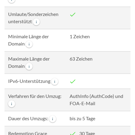
Umlaute/Sonderzeichen
unterstützt
i
Minimale Länge der
1 Zeichen
Domain
i
Maximale Länge der
63 Zeichen
Domain
i
IPv6-Unterstützung
i
Verfahren für den Umzug:
AuthInfo (AuthCode) und
FOA-E-Mail
i
Dauer des Umzugs:
bis zu 5 Tage
i
Redemption Grace
30 Tage