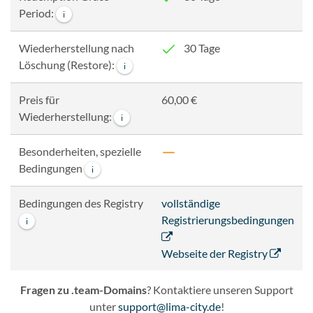
Period:
i
Wiederherstellung nach
30 Tage
Löschung (Restore):
i
Preis für
60,00 €
Wiederherstellung:
i
Besonderheiten, spezielle
Bedingungen
i
Bedingungen des Registry
vollständige
Registrierungsbedingungen
i
Webseite der Registry
Fragen zu .team-Domains
? Kontaktiere unseren Support
unter
support@lima-city.de
!