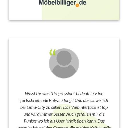
Wisst Ihr was "Progression" bedeutet ? Eine
fortschreitende Entwicklung ! Und das ist wirlich
bei Lima-City zu sehen. Das Webinterface ist top
und wird immer besser. Auch gefallen mir die
Punkte wo ich als User Kritik üben kann. Das
vermiss ich bei den Grossen, die meiden Kritik weils