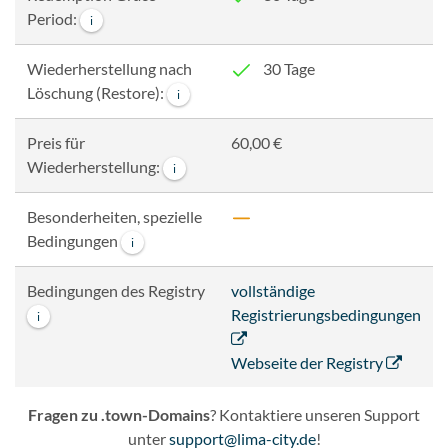
Period:
i
Wiederherstellung nach
30 Tage
Löschung (Restore):
i
Preis für
60,00 €
Wiederherstellung:
i
Besonderheiten, spezielle
Bedingungen
i
Bedingungen des Registry
vollständige
Registrierungsbedingungen
i
Webseite der Registry
Fragen zu .town-Domains
? Kontaktiere unseren Support
unter
support@lima-city.de
!