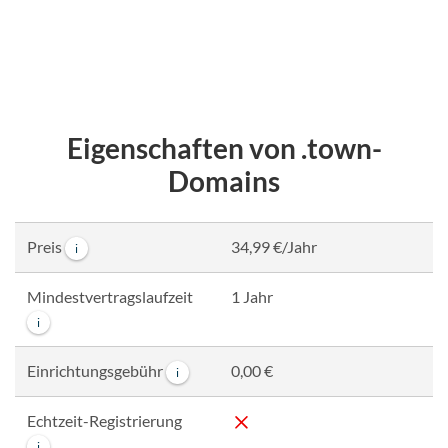
Eigenschaften von .town-
Domains
Preis
34,99 €/Jahr
i
Mindestvertragslaufzeit
1 Jahr
i
Einrichtungsgebühr
0,00 €
i
Echtzeit-Registrierung
i