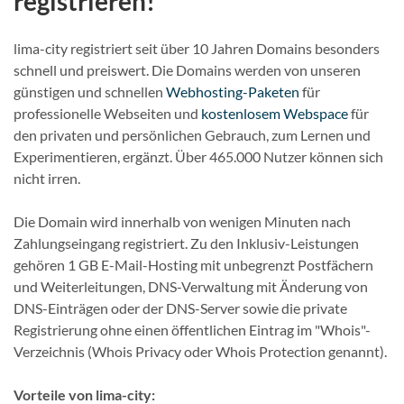
registrieren!
lima-city registriert seit über 10 Jahren Domains besonders
schnell und preiswert. Die Domains werden von unseren
günstigen und schnellen
Webhosting-Paketen
für
professionelle Webseiten und
kostenlosem Webspace
für
den privaten und persönlichen Gebrauch, zum Lernen und
Experimentieren, ergänzt. Über 465.000 Nutzer können sich
nicht irren.
Die Domain wird innerhalb von wenigen Minuten nach
Zahlungseingang registriert. Zu den Inklusiv-Leistungen
gehören 1 GB E-Mail-Hosting mit unbegrenzt Postfächern
und Weiterleitungen, DNS-Verwaltung mit Änderung von
DNS-Einträgen oder der DNS-Server sowie die private
Registrierung ohne einen öffentlichen Eintrag im "Whois"-
Verzeichnis (Whois Privacy oder Whois Protection genannt).
Vorteile von lima-city: