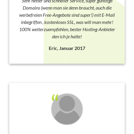
Sehr netter und schneller Service, super günstige
Domains (wenn man sie denn braucht, auch die
werbefreien Free-Angebote sind super!) mit E-Mail
inbegriffen , kostenloses SSL, was will man mehr!
100% weiterzuempfehlen, bester Hosting-Anbieter
den ich je hatte!
Eric, Januar 2017