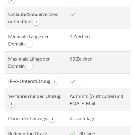
Umlaute/Sonderzeichen
unterstützt
i
Minimale Länge der
1 Zeichen
Domain
i
Maximale Länge der
63 Zeichen
Domain
i
IPv6-Unterstützung
i
Verfahren für den Umzug:
AuthInfo (AuthCode) und
FOA-E-Mail
i
Dauer des Umzugs:
bis zu 5 Tage
i
Redemption Grace
30 Tage