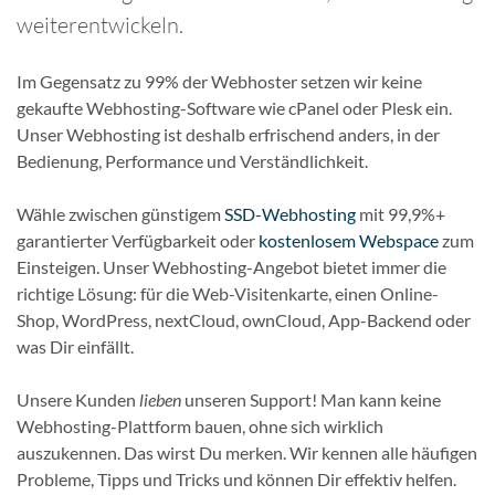
weiterentwickeln.
Im Gegensatz zu 99% der Webhoster setzen wir keine
gekaufte Webhosting-Software wie cPanel oder Plesk ein.
Unser Webhosting ist deshalb erfrischend anders, in der
Bedienung, Performance und Verständlichkeit.
Wähle zwischen günstigem
SSD-Webhosting
mit 99,9%+
garantierter Verfügbarkeit oder
kostenlosem Webspace
zum
Einsteigen. Unser Webhosting-Angebot bietet immer die
richtige Lösung: für die Web-Visitenkarte, einen Online-
Shop, WordPress, nextCloud, ownCloud, App-Backend oder
was Dir einfällt.
Unsere Kunden
lieben
unseren Support! Man kann keine
Webhosting-Plattform bauen, ohne sich wirklich
auszukennen. Das wirst Du merken. Wir kennen alle häufigen
Probleme, Tipps und Tricks und können Dir effektiv helfen.