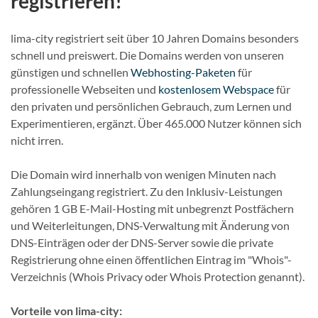
registrieren!
lima-city registriert seit über 10 Jahren Domains besonders
schnell und preiswert. Die Domains werden von unseren
günstigen und schnellen
Webhosting-Paketen
für
professionelle Webseiten und
kostenlosem Webspace
für
den privaten und persönlichen Gebrauch, zum Lernen und
Experimentieren, ergänzt. Über 465.000 Nutzer können sich
nicht irren.
Die Domain wird innerhalb von wenigen Minuten nach
Zahlungseingang registriert. Zu den Inklusiv-Leistungen
gehören 1 GB E-Mail-Hosting mit unbegrenzt Postfächern
und Weiterleitungen, DNS-Verwaltung mit Änderung von
DNS-Einträgen oder der DNS-Server sowie die private
Registrierung ohne einen öffentlichen Eintrag im "Whois"-
Verzeichnis (Whois Privacy oder Whois Protection genannt).
Vorteile von lima-city: