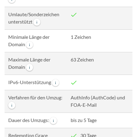
Umlaute/Sonderzeichen
unterstützt
i
Minimale Länge der
1 Zeichen
Domain
i
Maximale Länge der
63 Zeichen
Domain
i
IPv6-Unterstützung
i
Verfahren für den Umzug:
AuthInfo (AuthCode) und
FOA-E-Mail
i
Dauer des Umzugs:
bis zu 5 Tage
i
Redemption Grace
30 Tage