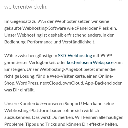
weiterentwickeln.
Im Gegensatz zu 99% der Webhoster setzen wir keine
gekaufte Webhosting-Software wie cPanel oder Plesk ein.
Unser Webhosting ist deshalb erfrischend anders, in der
Bedienung, Performance und Verständlichkeit.
Wähle zwischen günstigem
SSD-Webhosting
mit 99,9%+
garantierter Verfügbarkeit oder
kostenlosem Webspace
zum
Einsteigen. Unser Webhosting-Angebot bietet immer die
richtige Lösung: für die Web-Visitenkarte, einen Online-
Shop, WordPress, nextCloud, ownCloud, App-Backend oder
was Dir einfällt.
Unsere Kunden
lieben
unseren Support! Man kann keine
Webhosting-Plattform bauen, ohne sich wirklich
auszukennen. Das wirst Du merken. Wir kennen alle häufigen
Probleme, Tipps und Tricks und können Dir effektiv helfen.