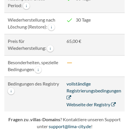
Period:
i
Wiederherstellung nach
30 Tage
Löschung (Restore):
i
Preis für
65,00 €
Wiederherstellung:
i
Besonderheiten, spezielle
Bedingungen
i
Bedingungen des Registry
vollständige
Registrierungsbedingungen
i
Webseite der Registry
Fragen zu .villas-Domains
? Kontaktiere unseren Support
unter
support@lima-city.de
!