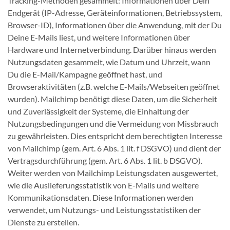
Tracking-Methoden gesammelt: Informationen über Dein
Endgerät (IP-Adresse, Geräteinformationen, Betriebssystem,
Browser-ID), Informationen über die Anwendung, mit der Du
Deine E-Mails liest, und weitere Informationen über
Hardware und Internetverbindung. Darüber hinaus werden
Nutzungsdaten gesammelt, wie Datum und Uhrzeit, wann
Du die E-Mail/Kampagne geöffnet hast, und
Browseraktivitäten (z.B. welche E-Mails/Webseiten geöffnet
wurden). Mailchimp benötigt diese Daten, um die Sicherheit
und Zuverlässigkeit der Systeme, die Einhaltung der
Nutzungsbedingungen und die Vermeidung von Missbrauch
zu gewährleisten. Dies entspricht dem berechtigten Interesse
von Mailchimp (gem. Art. 6 Abs. 1 lit. f DSGVO) und dient der
Vertragsdurchführung (gem. Art. 6 Abs. 1 lit. b DSGVO).
Weiter werden von Mailchimp Leistungsdaten ausgewertet,
wie die Auslieferungsstatistik von E-Mails und weitere
Kommunikationsdaten. Diese Informationen werden
verwendet, um Nutzungs- und Leistungsstatistiken der
Dienste zu erstellen.