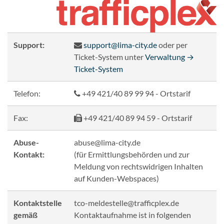
Support:
support@lima
-city.de
oder per
Ticket-System unter
Verwaltung →
Ticket-System
Telefon:
+49 421/40 89 99 94 - Ortstarif
Fax:
+49 421/40 89 94 59 - Ortstarif
Abuse-
abuse@lima
-city.de
Kontakt:
(für Ermittlungsbehörden und zur
Meldung von rechtswidrigen Inhalten
auf Kunden-Webspaces)
Kontaktstelle
tco-meldestelle@
trafficplex.de
gemäß
Kontaktaufnahme ist in folgenden