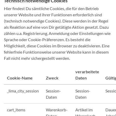
Technisch notwendige Cookies
Hier findest Du sämtliche Cookies, die für den Betrieb
unserer Website und ihrer Funktionen erforderlich sind
(technisch notwendige Cookies). Diese werden in der Regel
als Reaktion auf eine von Dir getätigte Aktion gesetzt. Dazu
zählen u.a. Registrierung, Anmeldung oder Einstellungen wie
Sprache oder Cookie-Präferenzen. Es besteht die
Möglichkeit, diese Cookies im Browser zu deaktivieren. Eine
fehlerfreie Funktionsweise unserer Website kann in diesem
Fall nicht mehr sichergestellt werden.
verarbeitete
Cookie-Name
Zweck
Daten
Gülti
_lima_city_session
Session-
Session-
Sessi
Daten
Daten
cart_items
Warenkorb-
Artikel im
Dauer
Daten
Warenkorb
Jahre