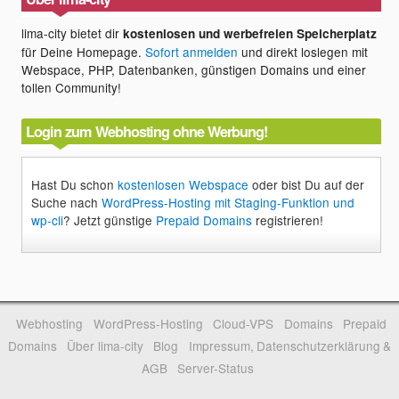
lima-city bietet dir
kostenlosen und werbefreien Speicherplatz
für Deine Homepage.
Sofort anmelden
und direkt loslegen mit
Webspace, PHP, Datenbanken, günstigen Domains und einer
tollen Community!
Login zum Webhosting ohne Werbung!
Hast Du schon
kostenlosen Webspace
oder bist Du auf der
Suche nach
WordPress-Hosting mit Staging-Funktion und
wp-cli
? Jetzt günstige
Prepaid Domains
registrieren!
Webhosting
WordPress-Hosting
Cloud-VPS
Domains
Prepaid
Domains
Über lima-city
Blog
Impressum, Datenschutzerklärung &
AGB
Server-Status