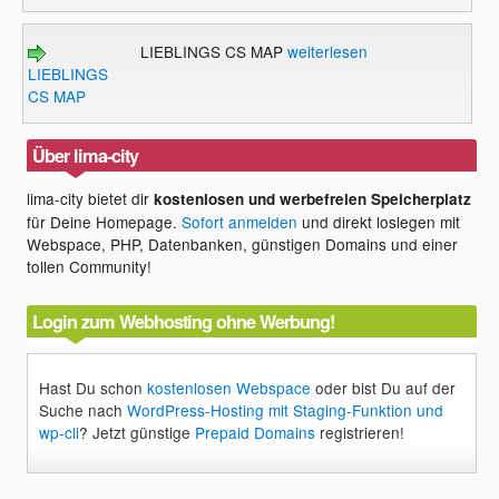
LIEBLINGS CS MAP
weiterlesen
LIEBLINGS
CS MAP
Über lima-city
lima-city bietet dir
kostenlosen und werbefreien Speicherplatz
für Deine Homepage.
Sofort anmelden
und direkt loslegen mit
Webspace, PHP, Datenbanken, günstigen Domains und einer
tollen Community!
Login zum Webhosting ohne Werbung!
Hast Du schon
kostenlosen Webspace
oder bist Du auf der
Suche nach
WordPress-Hosting mit Staging-Funktion und
wp-cli
? Jetzt günstige
Prepaid Domains
registrieren!