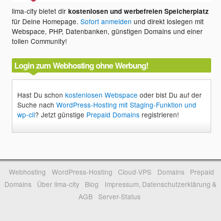
lima-city bietet dir
kostenlosen und werbefreien Speicherplatz
für Deine Homepage.
Sofort anmelden
und direkt loslegen mit
Webspace, PHP, Datenbanken, günstigen Domains und einer
tollen Community!
Login zum Webhosting ohne Werbung!
Hast Du schon
kostenlosen Webspace
oder bist Du auf der
Suche nach
WordPress-Hosting mit Staging-Funktion und
wp-cli
? Jetzt günstige
Prepaid Domains
registrieren!
Webhosting
WordPress-Hosting
Cloud-VPS
Domains
Prepaid
Domains
Über lima-city
Blog
Impressum, Datenschutzerklärung &
AGB
Server-Status