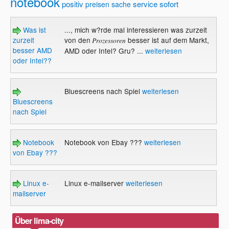
notebook
positiv
service
sofort
preisen
sache
Was ist
..., mich w?rde mal interessieren was zurzeit
zurzeit
von den
besser ist auf dem Markt,
Prozessoren
besser AMD
AMD oder Intel? Gru? ...
weiterlesen
oder Intel??
Bluescreens nach Spiel
weiterlesen
Bluescreens
nach Spiel
Notebook
Notebook von Ebay ???
weiterlesen
von Ebay ???
Linux e-
Linux e-mailserver
weiterlesen
mailserver
Über lima-city