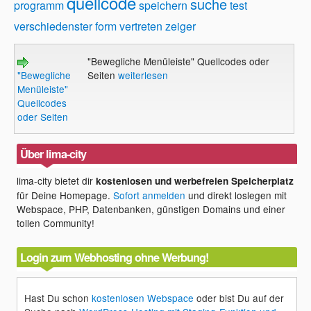
quellcode
suche
programm
speichern
test
verschiedenster form
vertreten
zeiger
"Bewegliche Menüleiste" Quellcodes oder
"Bewegliche
Seiten
weiterlesen
Menüleiste"
Quellcodes
oder Seiten
Über lima-city
lima-city bietet dir
kostenlosen und werbefreien Speicherplatz
für Deine Homepage.
Sofort anmelden
und direkt loslegen mit
Webspace, PHP, Datenbanken, günstigen Domains und einer
tollen Community!
Login zum Webhosting ohne Werbung!
Hast Du schon
kostenlosen Webspace
oder bist Du auf der