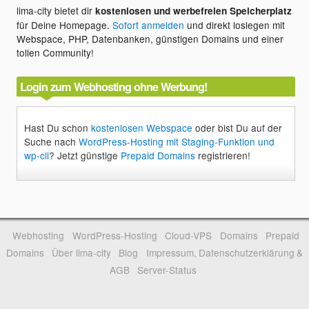
lima-city bietet dir
kostenlosen und werbefreien Speicherplatz
für Deine Homepage.
Sofort anmelden
und direkt loslegen mit
Webspace, PHP, Datenbanken, günstigen Domains und einer
tollen Community!
Login zum Webhosting ohne Werbung!
Hast Du schon
kostenlosen Webspace
oder bist Du auf der
Suche nach
WordPress-Hosting mit Staging-Funktion und
wp-cli
? Jetzt günstige
Prepaid Domains
registrieren!
Webhosting
WordPress-Hosting
Cloud-VPS
Domains
Prepaid
Domains
Über lima-city
Blog
Impressum, Datenschutzerklärung &
AGB
Server-Status