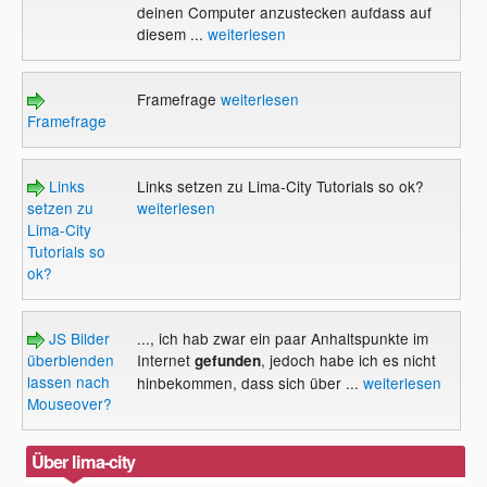
deinen Computer anzustecken aufdass auf
diesem ...
weiterlesen
Framefrage
weiterlesen
Framefrage
Links
Links setzen zu Lima-City Tutorials so ok?
setzen zu
weiterlesen
Lima-City
Tutorials so
ok?
JS Bilder
..., ich hab zwar ein paar Anhaltspunkte im
überblenden
Internet
, jedoch habe ich es nicht
gefunden
lassen nach
hinbekommen, dass sich über ...
weiterlesen
Mouseover?
Über lima-city