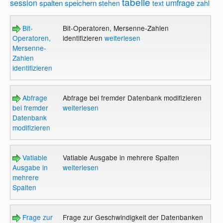
tabelle
session
umfrage
spalten
speichern
stehen
text
zahl
Bit-
Bit-Operatoren, Mersenne-Zahlen
Operatoren,
identifizieren
weiterlesen
Mersenne-
Zahlen
identifizieren
Abfrage
Abfrage bei fremder Datenbank modifizieren
bei fremder
weiterlesen
Datenbank
modifizieren
Vatiable
Vatiable Ausgabe in mehrere Spalten
Ausgabe in
weiterlesen
mehrere
Spalten
Frage zur
Frage zur Geschwindigkeit der Datenbanken