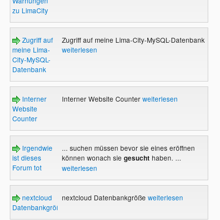
Warnungen
zu LimaCity
Zugriff auf
Zugriff auf meine Lima-City-MySQL-Datenbank
meine Lima-
weiterlesen
City-MySQL-
Datenbank
Interner
Interner Website Counter
weiterlesen
Website
Counter
Irgendwie
... suchen müssen bevor sie eines eröffnen
ist dieses
können wonach sie
haben. ...
gesucht
Forum tot
weiterlesen
nextcloud
nextcloud Datenbankgröße
weiterlesen
Datenbankgröße