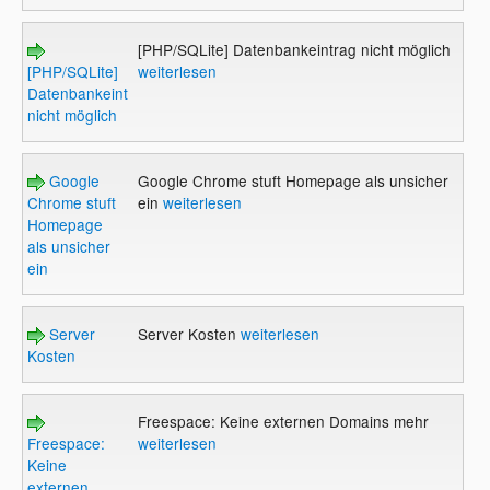
[PHP/SQLite] Datenbankeintrag nicht möglich
[PHP/SQLite]
weiterlesen
Datenbankeintrag
nicht möglich
Google
Google Chrome stuft Homepage als unsicher
Chrome stuft
ein
weiterlesen
Homepage
als unsicher
ein
Server
Server Kosten
weiterlesen
Kosten
Freespace: Keine externen Domains mehr
Freespace:
weiterlesen
Keine
externen