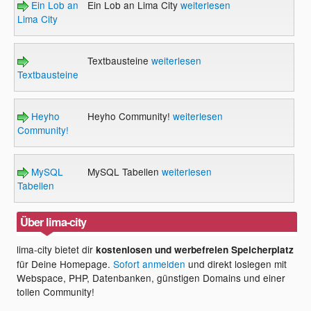
Ein Lob an
Ein Lob an Lima City
weiterlesen
Lima City
Textbausteine
weiterlesen
Textbausteine
Heyho
Heyho Community!
weiterlesen
Community!
MySQL
MySQL Tabellen
weiterlesen
Tabellen
Über lima-city
lima-city bietet dir
kostenlosen und werbefreien Speicherplatz
für Deine Homepage.
Sofort anmelden
und direkt loslegen mit
Webspace, PHP, Datenbanken, günstigen Domains und einer
tollen Community!