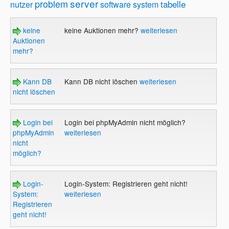
server
problem
tabelle
nutzer
software
system
keine
keine Auktionen mehr?
weiterlesen
Auktionen
mehr?
Kann DB
Kann DB nicht löschen
weiterlesen
nicht löschen
Login bei
Login bei phpMyAdmin nicht möglich?
phpMyAdmin
weiterlesen
nicht
möglich?
Login-
Login-System: Registrieren geht nicht!
System:
weiterlesen
Registrieren
geht nicht!