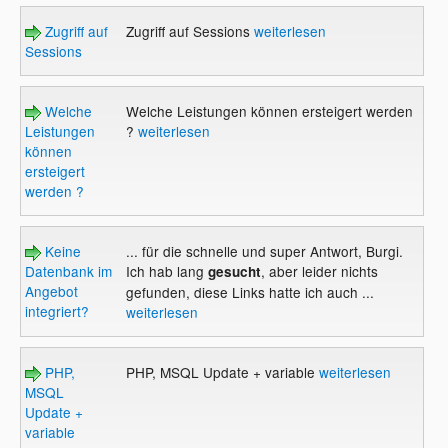
Zugriff auf
Zugriff auf Sessions
weiterlesen
Sessions
Welche
Welche Leistungen können ersteigert werden
Leistungen
?
weiterlesen
können
ersteigert
werden ?
Keine
... für die schnelle und super Antwort, Burgi.
Datenbank im
Ich hab lang
, aber leider nichts
gesucht
Angebot
gefunden, diese Links hatte ich auch ...
integriert?
weiterlesen
PHP,
PHP, MSQL Update + variable
weiterlesen
MSQL
Update +
variable