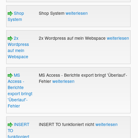
Shop
Shop System
weiterlesen
System
2x
2x Wordpress auf mein Webspace
weiterlesen
Wordpress
auf mein
Webspace
MS
MS Access - Berichte export bringt 'Überlauf'-
Access -
Fehler
weiterlesen
Berichte
export bringt
'Überlauf'-
Fehler
INSERT
INSERT TO funktioniert nicht
weiterlesen
TO
funktioniert