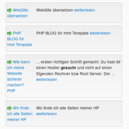
WebSite
WebSite übersetzen
weiterlesen
übersetzen
PHP
PHP BLOG für html Template
weiterlesen
BLOG für
html Template
Wie kann
... ersten richtigen Schritt gemacht. Du hast dir
ich meine
einen Hoster
und nicht auf einen
gesucht
Webeite
Eigenden Rechner bzw Root Server. Der ...
sicherer
weiterlesen
machen?
PHP
Wo finde
Wo finde ich alle Seiten meiner HP
ich alle Seiten
weiterlesen
meiner HP