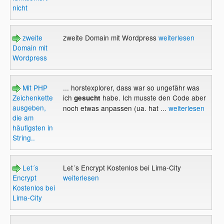
nicht
zweite
zweite Domain mit Wordpress
weiterlesen
Domain mit
Wordpress
Mit PHP
... horstexplorer, dass war so ungefähr was
Zeichenkette
ich
habe. Ich musste den Code aber
gesucht
ausgeben,
noch etwas anpassen (ua. hat ...
weiterlesen
die am
häufigsten in
String..
Let´s
Let´s Encrypt Kostenlos bei Lima-City
Encrypt
weiterlesen
Kostenlos bei
Lima-City