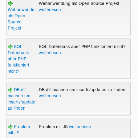
Webanwendung als Open Source Projekt
Webanwendung
weiterlesen
als Open
Source
Projekt
SQL
SQL Datenbank aber PHP funktioniert nicht?
Datenbank
weiterlesen
aber PHP
funktioniert
nicht?
DB diff
DB diff machen um inserts/updates zu finden
machen um
weiterlesen
inserts/updates
zu finden
Problem
Problem mit JS
weiterlesen
mit JS