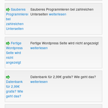
Sauberes
Sauberes Programmieren bei zahlreichen
Programmieren
Unterseiten
weiterlesen
bei
zahlreichen
Unterseiten
Fertige
Fertige Wordpress Seite wird nicht angezeigt
Wordpress
weiterlesen
Seite wird
nicht
angezeigt
Datenbank für 2,99€ gratis? Wie geht das?
Datenbank
weiterlesen
für 2,99€
gratis? Wie
geht das?