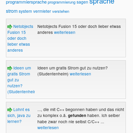
sprache
programmiersprache
sagen
programmierung
strom
system
vermieter
verstehen
Netobjects
Netobjects Fusion 15 oder doch lieber etwas
Fusion 15
anderes
weiterlesen
oder doch
lieber etwas
anderes
Ideen um
Ideen um gratis Strom gut zu nutzen?
gratis Strom
(Studentenheim)
weiterlesen
gut zu
nutzen?
(Studentenheim)
Lohnt es
..., die mit C++ begonnen haben und das nicht
sich, java zu
zu komplex o.ä.
haben. Ich selber
gefunden
lernen?
habe zwar noch nie selbst C/C++ ...
weiterlesen