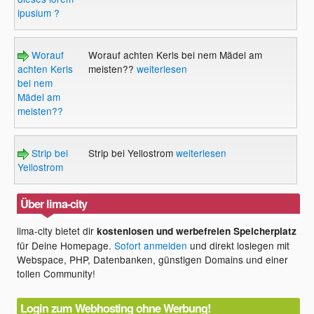
ipusium ?
Worauf
Worauf achten Kerls bei nem Mädel am
achten Kerls
meisten??
weiterlesen
bei nem
Mädel am
meisten??
Strip bei
Strip bei Yellostrom
weiterlesen
Yellostrom
Über lima-city
lima-city bietet dir
kostenlosen und werbefreien Speicherplatz
für Deine Homepage.
Sofort anmelden
und direkt loslegen mit
Webspace, PHP, Datenbanken, günstigen Domains und einer
tollen Community!
Login zum Webhosting ohne Werbung!