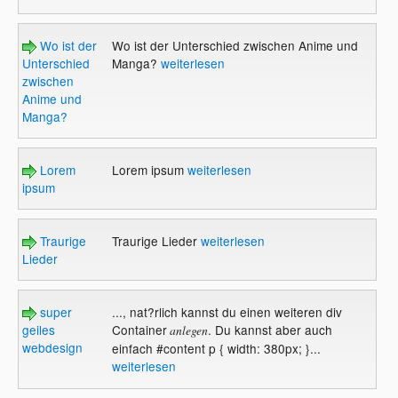
Wo ist der
Wo ist der Unterschied zwischen Anime und
Unterschied
Manga?
weiterlesen
zwischen
Anime und
Manga?
Lorem
Lorem ipsum
weiterlesen
ipsum
Traurige
Traurige Lieder
weiterlesen
Lieder
super
..., nat?rlich kannst du einen weiteren div
geiles
Container
. Du kannst aber auch
anlegen
webdesign
einfach #content p { width: 380px; }...
weiterlesen