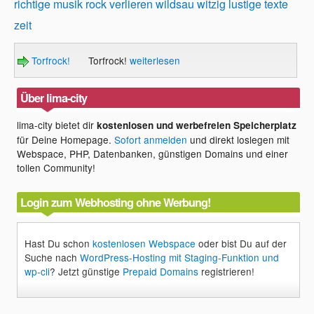
richtige musik
rock
verlieren
wildsau
witzig lustige texte
zeit
Torfrock!
Torfrock!
weiterlesen
Über lima-city
lima-city bietet dir
kostenlosen und werbefreien Speicherplatz
für Deine Homepage.
Sofort anmelden
und direkt loslegen mit
Webspace, PHP, Datenbanken, günstigen Domains und einer
tollen Community!
Login zum Webhosting ohne Werbung!
Hast Du schon
kostenlosen Webspace
oder bist Du auf der
Suche nach
WordPress-Hosting mit Staging-Funktion und
wp-cli
? Jetzt günstige
Prepaid Domains
registrieren!