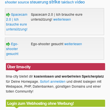
strike
steuerung
video
shooter
source
taktisch
Spacecam
Spacecam 2.0 | Ich brauche eure
2.0 | Ich
untersützung!
weiterlesen
brauche eure
untersützung!
Ego-
Ego-shooter gesucht
weiterlesen
shooter
gesucht
Über lima-city
lima-city bietet dir
kostenlosen und werbefreien Speicherplatz
für Deine Homepage.
Sofort anmelden
und direkt loslegen mit
Webspace, PHP, Datenbanken, günstigen Domains und einer
tollen Community!
Login zum Webhosting ohne Werbung!