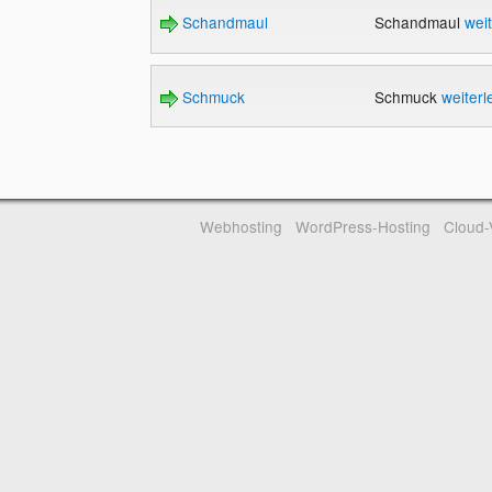
Schandmaul
Schandmaul
wei
Schmuck
Schmuck
weiterl
Webhosting
WordPress-Hosting
Cloud