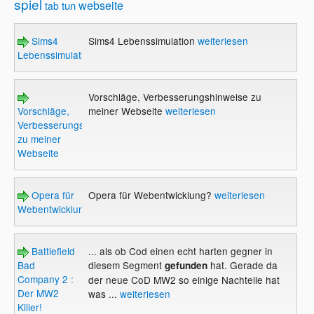
spiel
webseite
tun
tab
Sims4
Sims4 Lebenssimulation
weiterlesen
Lebenssimulation
Vorschläge, Verbesserungshinweise zu
Vorschläge,
meiner Webseite
weiterlesen
Verbesserungshinweise
zu meiner
Webseite
Opera für
Opera für Webentwicklung?
weiterlesen
Webentwicklung?
Battlefield
... als ob Cod einen echt harten gegner in
Bad
diesem Segment
hat. Gerade da
gefunden
Company 2 :
der neue CoD MW2 so einige Nachteile hat
Der MW2
was ...
weiterlesen
Killer!