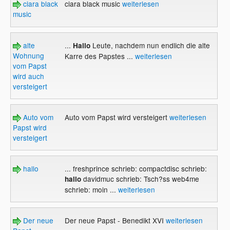
ciara black
ciara black music
weiterlesen
music
alte
...
Leute, nachdem nun endlich die alte
Hallo
Wohnung
Karre des Papstes ...
weiterlesen
vom Papst
wird auch
versteigert
Auto vom
Auto vom Papst wird versteigert
weiterlesen
Papst wird
versteigert
hallo
... freshprince schrieb: compactdisc schrieb:
davidmuc schrieb: Tsch?ss web4me
hallo
schrieb: moin ...
weiterlesen
Der neue
Der neue Papst - Benedikt XVI
weiterlesen