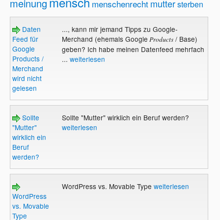
mensch
meinung
mutter
menschenrecht
sterben
Daten
..., kann mir jemand Tipps zu Google-
Feed für
Merchand (ehemals Google
/ Base)
Products
Google
geben? Ich habe meinen Datenfeed mehrfach
Products /
...
weiterlesen
Merchand
wird nicht
gelesen
Sollte
Sollte "Mutter" wirklich ein Beruf werden?
"Mutter"
weiterlesen
wirklich ein
Beruf
werden?
WordPress vs. Movable Type
weiterlesen
WordPress
vs. Movable
Type