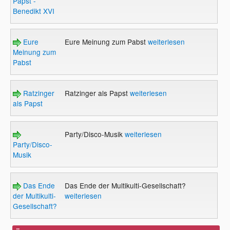
Papst -
Benedikt XVI
Eure
Eure Meinung zum Pabst
weiterlesen
Meinung zum
Pabst
Ratzinger
Ratzinger als Papst
weiterlesen
als Papst
Party/Disco-Musik
weiterlesen
Party/Disco-
Musik
Das Ende
Das Ende der Multikulti-Gesellschaft?
der Multikulti-
weiterlesen
Gesellschaft?