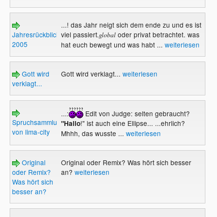
...! das Jahr neigt sich dem ende zu und es ist
Jahresrückblick
viel passiert
oder privat betrachtet. was
.global
2005
hat euch bewegt und was habt ...
weiterlesen
Gott wird
Gott wird verklagt...
weiterlesen
verklagt...
...:
Edit von Judge: selten gebraucht?
Spruchsammlung
!" ist auch eine Ellipse... ...ehrlich?
"Hallo
von lima-city
Mhhh, das wusste ...
weiterlesen
Original
Original oder Remix? Was hört sich besser
oder Remix?
an?
weiterlesen
Was hört sich
besser an?