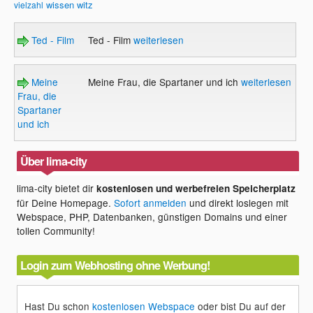
wissen
witz
vielzahl
Ted - Film
Ted - Film
weiterlesen
Meine
Meine Frau, die Spartaner und ich
weiterlesen
Frau, die
Spartaner
und ich
Über lima-city
lima-city bietet dir
kostenlosen und werbefreien Speicherplatz
für Deine Homepage.
Sofort anmelden
und direkt loslegen mit
Webspace, PHP, Datenbanken, günstigen Domains und einer
tollen Community!
Login zum Webhosting ohne Werbung!
Hast Du schon
kostenlosen Webspace
oder bist Du auf der