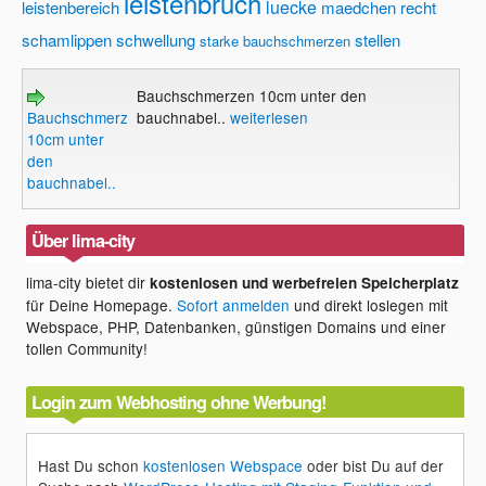
leistenbruch
luecke
leistenbereich
maedchen
recht
schamlippen
schwellung
stellen
starke bauchschmerzen
Bauchschmerzen 10cm unter den
Bauchschmerzen
bauchnabel..
weiterlesen
10cm unter
den
bauchnabel..
Über lima-city
lima-city bietet dir
kostenlosen und werbefreien Speicherplatz
für Deine Homepage.
Sofort anmelden
und direkt loslegen mit
Webspace, PHP, Datenbanken, günstigen Domains und einer
tollen Community!
Login zum Webhosting ohne Werbung!
Hast Du schon
kostenlosen Webspace
oder bist Du auf der