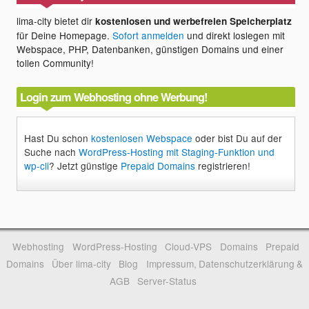
lima-city bietet dir
kostenlosen und werbefreien Speicherplatz
für Deine Homepage.
Sofort anmelden
und direkt loslegen mit
Webspace, PHP, Datenbanken, günstigen Domains und einer
tollen Community!
Login zum Webhosting ohne Werbung!
Hast Du schon
kostenlosen Webspace
oder bist Du auf der
Suche nach
WordPress-Hosting mit Staging-Funktion und
wp-cli
? Jetzt günstige
Prepaid Domains
registrieren!
Webhosting
WordPress-Hosting
Cloud-VPS
Domains
Prepaid
Domains
Über lima-city
Blog
Impressum, Datenschutzerklärung &
AGB
Server-Status