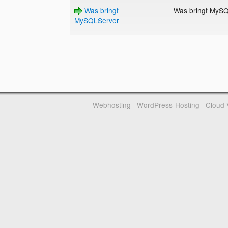
Was bringt
Was bringt MyS
MySQLServer
Webhosting
WordPress-Hosting
Cloud