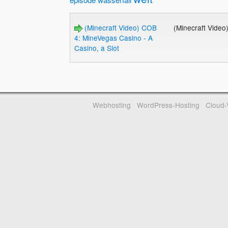
(Minecraft Video) COB
(Minecraft Video
4: MineVegas Casino - A
Casino, a Slot
Webhosting
WordPress-Hosting
Cloud