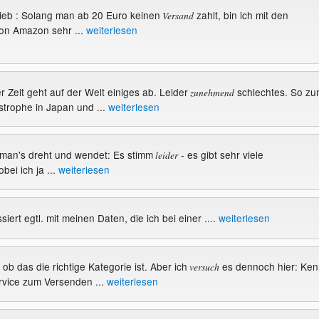
ieb : Solang man ab 20 Euro keinen
zahlt, bin ich mit den
Versand
on Amazon sehr ...
weiterlesen
ter Zeit geht auf der Welt einiges ab. Leider
schlechtes. So zu
zunehmend
strophe in Japan und ...
weiterlesen
man's dreht und wendet: Es stimm
- es gibt sehr viele
leider
bei ich ja ...
weiterlesen
siert egtl. mit meinen Daten, die ich bei einer ....
weiterlesen
 ob das die richtige Kategorie ist. Aber ich
es dennoch hier: Ken
versuch
rvice zum Versenden ...
weiterlesen