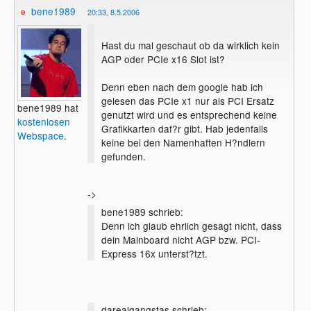
bene1989
20:33, 8.5.2006
Hast du mal geschaut ob da wirklich kein
AGP oder PCIe x16 Slot ist?
Denn eben nach dem google hab ich
gelesen das PCIe x1 nur als PCI Ersatz
bene1989 hat
genutzt wird und es entsprechend keine
kostenlosen
Grafikkarten daf?r gibt. Hab jedenfalls
Webspace
.
keine bei den Namenhaften H?ndlern
gefunden.
->
bene1989 schrieb:
Denn ich glaub ehrlich gesagt nicht, dass
dein Mainboard nicht AGP bzw. PCI-
Express 16x unterst?tzt.
darealgangstas schrieb: