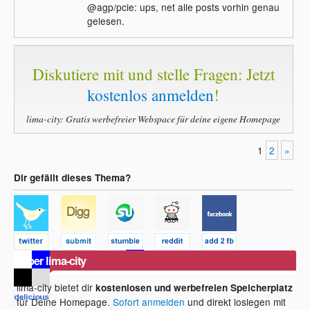
@agp/pcie: ups, net alle posts vorhin genau
gelesen.
Diskutiere mit und stelle Fragen: Jetzt
kostenlos anmelden
!
lima-city: Gratis werbefreier Webspace für deine eigene Homepage
1
2
»
Dir gefällt dieses Thema?
Über lima-city
lima-city bietet dir
kostenlosen und werbefreien Speicherplatz
für Deine Homepage.
Sofort anmelden
und direkt loslegen mit