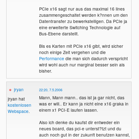
PCIe x16 sagt nur aus das maximal 16 lines
zusammengeschaltet werden k?nnen um den
Datentransfer zu bewerkstelligen. Da PCIe ja
eine erweiterte Switching Technologie auf
Bus-Ebene darstellt.
Bis es Karten mit PCIe x16 gibt, wird sicher
noch einige Zeit vergehen und die
Performance
die man sich dadurch verspricht
wird wohl auch nur marginal besser sein als
bisher.
jryan
22:20, 7.5.2006
Mann, Mann mann.. das ist ja gar nicht, das
jryan hat
was er will.. Er kann ja nicht eine x16 graka in
kostenlosen
einem x1 PCI-E laufen lassen.
Webspace
.
Also ich denke du kaufst dir entweder ein
neues board, das pci-e unterst?tzt und du
auch noch gut in der zukunft benutzen kannst,