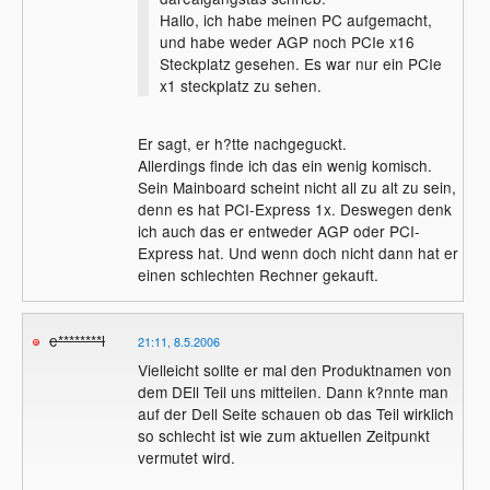
Hallo, ich habe meinen PC aufgemacht,
und habe weder AGP noch PCIe x16
Steckplatz gesehen. Es war nur ein PCIe
x1 steckplatz zu sehen.
Er sagt, er h?tte nachgeguckt.
Allerdings finde ich das ein wenig komisch.
Sein Mainboard scheint nicht all zu alt zu sein,
denn es hat PCI-Express 1x. Deswegen denk
ich auch das er entweder AGP oder PCI-
Express hat. Und wenn doch nicht dann hat er
einen schlechten Rechner gekauft.
e********l
21:11, 8.5.2006
Vielleicht sollte er mal den Produktnamen von
dem DEll Teil uns mitteilen. Dann k?nnte man
auf der Dell Seite schauen ob das Teil wirklich
so schlecht ist wie zum aktuellen Zeitpunkt
vermutet wird.