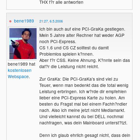
THX f?r alle antworten
bene1989
21:27, 6.5.2006
Ich bin auch auf eine PCI-GraKa gestiegen.
Mein 5 Jahre alter Rechner hat weder AGP
noch PCI-Express.
CS 1.6 und CS CZ solltest du damit
Problemlos spielen k?nnen.
Aber f?r CSS. Keine Ahnung. K?nnte sein das
bene1989 hat
daf?r die Leistung nicht reicht.
kostenlosen
Webspace
.
Zur GraKa: Die PCI-GraKa's sind viel zu
Teuer, wenn man bedenkt das die total wenig
Leistung erbringen. Ich w?rde dir empfehlen
lieber eine PCI-Express Karte zu holen. Am
besten du Fragst mal bei einem Fachh?ndler
nach. Also ich meine jetzt nicht Mediamarkt.
Und vielleicht kannst du bei DELL nochmal
nachfragen, was dein Mainboard unterst?tzt.
Denn ich glaub ehrlich gesagt nicht, dass dein