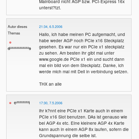
Mainboard nicht AGP bzw. PCI-Express 16x
unterst?tzt.
Autor dieses
21:34, 6.5.2006
Themas
Hallo, ich habe meinen PC aufgemacht, und
habe weder AGP noch PCIe x16 Steckplatz
gesehen. Es war nur ein PCIe x1 steckplatz
d************s
zu sehen. Am besten ihr gibt mal unter
www.google.de PCIe x1 ein und sucht dann
mal ein bild von dem Steckplatz. Danke, ich
werde mich mal mit Dell in verbindung setzen.
THX an alle
e********l
17:30, 7.5.2006
ihr k?nnt eine PCIe x1 Karte auch in einem
PCIe x16 Slot benutzen. DAs ist genauso wie
bei AGP 4x etc. EIne kleinere AGP 4x Karte
kann auch in einem AGP 8x laufen, sofern die
Grundspannung die selbe ist.