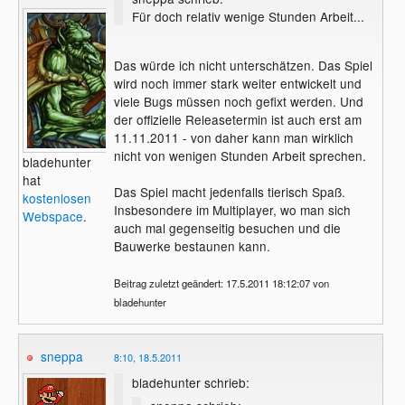
Für doch relativ wenige Stunden Arbeit...
Das würde ich nicht unterschätzen. Das Spiel
wird noch immer stark weiter entwickelt und
viele Bugs müssen noch gefixt werden. Und
der offizielle Releasetermin ist auch erst am
11.11.2011 - von daher kann man wirklich
nicht von wenigen Stunden Arbeit sprechen.
bladehunter
hat
Das Spiel macht jedenfalls tierisch Spaß.
kostenlosen
Insbesondere im Multiplayer, wo man sich
Webspace
.
auch mal gegenseitig besuchen und die
Bauwerke bestaunen kann.
Beitrag zuletzt geändert: 17.5.2011 18:12:07 von
bladehunter
sneppa
8:10, 18.5.2011
bladehunter schrieb: