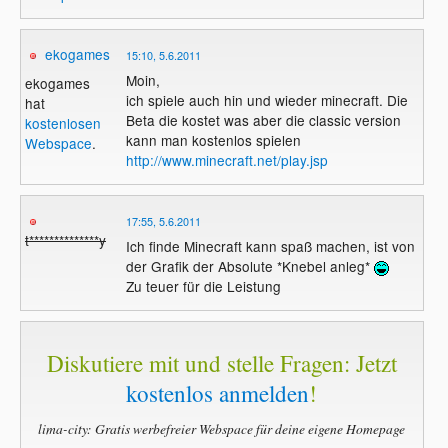
ekogames
15:10, 5.6.2011
Moin,
ekogames
ich spiele auch hin und wieder minecraft. Die
hat
Beta die kostet was aber die classic version
kostenlosen
kann man kostenlos spielen
Webspace
.
http://www.minecraft.net/play.jsp
17:55, 5.6.2011
t**************y
Ich finde Minecraft kann spaß machen, ist von
der Grafik der Absolute *Knebel anleg*
Zu teuer für die Leistung
Diskutiere mit und stelle Fragen: Jetzt
kostenlos anmelden
!
lima-city: Gratis werbefreier Webspace für deine eigene Homepage