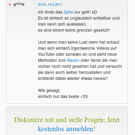
g****o
20:00, 16.5.2011
Ich finde das
Spiel
nur geil!! xD
Es ist einfach so unglaublich entfaltbar und
man kann sich auslassen,
es sind einem keine grenzen gesetzt!!
Und wenn man keine Lust mehr hat schaut
man sich einfach irgentwelche Videos auf
YouTube oder sonstwo an und sieht neue
Methoden zum
Bauen
oder Items die man
vorher noch nicht gesehen hat und versucht
sie dann auch selber herzustellen und
entdeckt dabei wieder etwas neues!!
Wie gesagt,
einfach nur das beste <33
Diskutiere mit und stelle Fragen: Jetzt
kostenlos anmelden
!