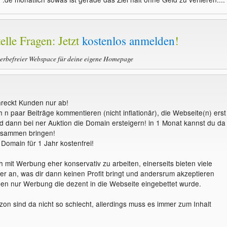
elle Fragen: Jetzt
kostenlos anmelden
!
werbefreier Webspace für deine eigene Homepage
hreckt Kunden nur ab!
 n paar Beiträge kommentieren (nicht inflationär), die Webseite(n) erst
 dann bei ner Auktion die Domain ersteigern! in 1 Monat kannst du da
usammen bringen!
Domain für 1 Jahr kostenfrei!
 mit Werbung eher konservativ zu arbeiten, einerseits bieten viele
r an, was dir dann keinen Profit bringt und andersrum akzeptieren
en nur Werbung die dezent in die Webseite eingebettet wurde.
n sind da nicht so schlecht, allerdings muss es immer zum Inhalt