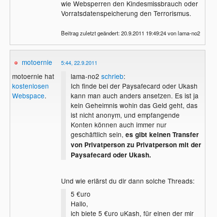
wie Websperren den Kindesmissbrauch oder
Vorratsdatenspeicherung den Terrorismus.
Beitrag zuletzt geändert: 20.9.2011 19:49:24 von lama-no2
motoernie
5:44, 22.9.2011
lama-no2
schrieb
:
motoernie hat
Ich finde bei der Paysafecard oder Ukash
kostenlosen
kann man auch anders ansetzen. Es ist ja
Webspace
.
kein Geheimnis wohin das Geld geht, das
ist nicht anonym, und empfangende
Konten können auch immer nur
geschäftlich sein,
es gibt keinen Transfer
von Privatperson zu Privatperson mit der
Paysafecard oder Ukash.
Und wie erlärst du dir dann solche Threads:
5 €uro
Hallo,
ich biete 5 €uro uKash, für einen der mir