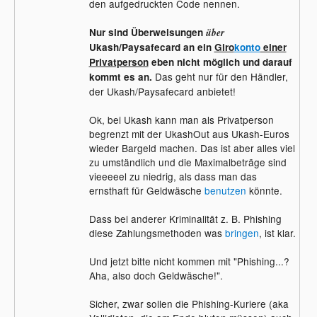
den aufgedruckten Code nennen.
Nur sind Überweisungen
über
Ukash/Paysafecard an ein
Giro
konto
einer
Privatperson
eben nicht möglich und darauf
Das geht nur für den Händler,
kommt es an.
der Ukash/Paysafecard anbietet!
Ok, bei Ukash kann man als Privatperson
begrenzt mit der UkashOut aus Ukash-Euros
wieder Bargeld machen. Das ist aber alles viel
zu umständlich und die Maximalbeträge sind
vieeeeel zu niedrig, als dass man das
ernsthaft für Geldwäsche
benutzen
könnte.
Dass bei anderer Kriminalität z. B. Phishing
diese Zahlungsmethoden was
bringen
, ist klar.
Und jetzt bitte nicht kommen mit "Phishing...?
Aha, also doch Geldwäsche!".
Sicher, zwar sollen die Phishing-Kuriere (aka