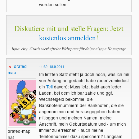
werden sollen.
Diskutiere mit und stelle Fragen: Jetzt
kostenlos anmelden
!
lima-city: Gratis werbefreier Webspace für deine eigene Homepage
drafed-
11:32, 18.9.2011
map
Im letzten Satz steht ja doch noch, was ich mir
von Anfang an gedacht habe (oder zumindest
ein
Teil
davon): Muss jetzt bald auch jeder
Laden, bei dem ich bar zahle und ggf.
Wechselgeld bekomme, die
Banknotennummern der Banknoten, die sie
angenommen und herausgegeben haben,
mitloggen und meinen Namen, meine
Anschrift, mein Geburtsdatum und - um mich
immer zu erreichen - auch meine
drafed-map
Telefonnummer dazu speichern? Langsam
hat