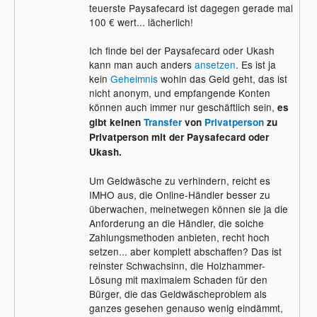
teuerste Paysafecard ist dagegen gerade mal
100 € wert... lächerlich!
Ich finde bei der Paysafecard oder Ukash
kann man auch anders
ansetzen
. Es ist ja
kein
Geheimnis
wohin das Geld geht, das ist
nicht anonym, und empfangende Konten
können auch immer nur geschäftlich sein,
es
gibt keinen
Transfer
von
Privatperson
zu
Privatperson mit der Paysafecard oder
Ukash.
Um Geldwäsche zu verhindern, reicht es
IMHO aus, die Online-Händler besser zu
überwachen, meinetwegen können sie ja die
Anforderung an die Händler, die solche
Zahlungsmethoden anbieten, recht hoch
setzen... aber komplett abschaffen? Das ist
reinster Schwachsinn, die Holzhammer-
Lösung mit maximalem Schaden für den
Bürger, die das Geldwäscheproblem als
ganzes gesehen genauso wenig eindämmt,