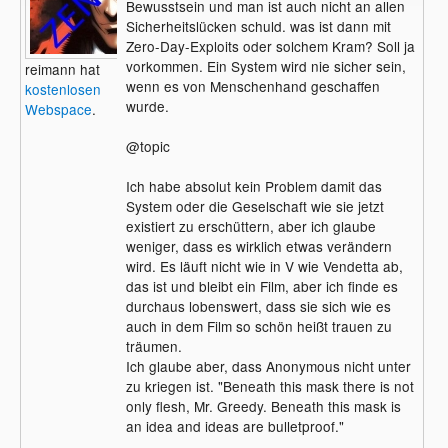
Bewusstsein und man ist auch nicht an allen
Sicherheitslücken schuld. was ist dann mit
Zero-Day-Exploits oder solchem Kram? Soll ja
vorkommen. Ein System wird nie sicher sein,
reimann hat
wenn es von Menschenhand geschaffen
kostenlosen
wurde.
Webspace
.
@topic
Ich habe absolut kein Problem damit das
System oder die Geselschaft wie sie jetzt
existiert zu erschüttern, aber ich glaube
weniger, dass es wirklich etwas verändern
wird. Es läuft nicht wie in V wie Vendetta ab,
das ist und bleibt ein Film, aber ich finde es
durchaus lobenswert, dass sie sich wie es
auch in dem Film so schön heißt trauen zu
träumen.
Ich glaube aber, dass Anonymous nicht unter
zu kriegen ist. "Beneath this mask there is not
only flesh, Mr. Greedy. Beneath this mask is
an idea and ideas are bulletproof."