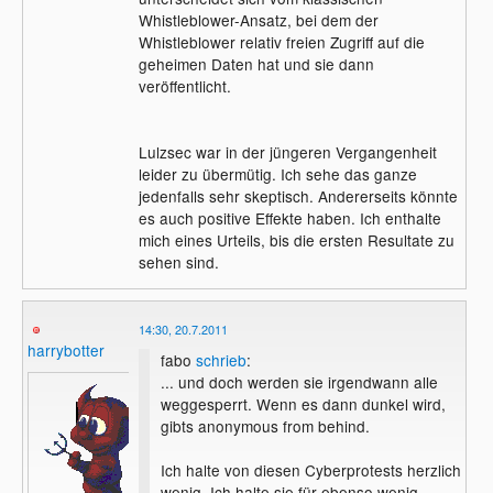
Whistleblower-Ansatz, bei dem der
Whistleblower relativ freien Zugriff auf die
geheimen Daten hat und sie dann
veröffentlicht.
Lulzsec war in der jüngeren Vergangenheit
leider zu übermütig. Ich sehe das ganze
jedenfalls sehr skeptisch. Andererseits könnte
es auch positive Effekte haben. Ich enthalte
mich eines Urteils, bis die ersten Resultate zu
sehen sind.
14:30, 20.7.2011
harrybotter
fabo
schrieb
:
... und doch werden sie irgendwann alle
weggesperrt. Wenn es dann dunkel wird,
gibts anonymous from behind.
Ich halte von diesen Cyberprotests herzlich
wenig. Ich halte sie für ebenso wenig