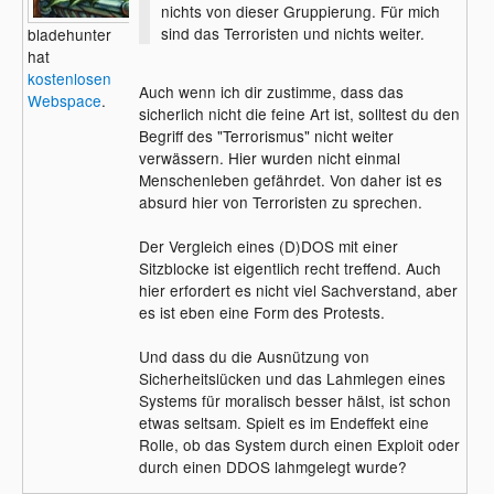
nichts von dieser Gruppierung. Für mich
sind das Terroristen und nichts weiter.
bladehunter
hat
kostenlosen
Auch wenn ich dir zustimme, dass das
Webspace
.
sicherlich nicht die feine Art ist, solltest du den
Begriff des "Terrorismus" nicht weiter
verwässern. Hier wurden nicht einmal
Menschenleben gefährdet. Von daher ist es
absurd hier von Terroristen zu sprechen.
Der Vergleich eines (D)DOS mit einer
Sitzblocke ist eigentlich recht treffend. Auch
hier erfordert es nicht viel Sachverstand, aber
es ist eben eine Form des Protests.
Und dass du die Ausnützung von
Sicherheitslücken und das Lahmlegen eines
Systems für moralisch besser hälst, ist schon
etwas seltsam. Spielt es im Endeffekt eine
Rolle, ob das System durch einen Exploit oder
durch einen DDOS lahmgelegt wurde?