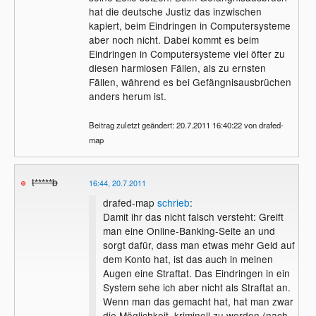
hat die deutsche Justiz das inzwischen
kapiert, beim Eindringen in Computersysteme
aber noch nicht. Dabei kommt es beim
Eindringen in Computersysteme viel öfter zu
diesen harmlosen Fällen, als zu ernsten
Fällen, während es bei Gefängnisausbrüchen
anders herum ist.
Beitrag zuletzt geändert: 20.7.2011 16:40:22 von drafed-
map
t*****b
16:44, 20.7.2011
drafed-map
schrieb
:
Damit ihr das nicht falsch versteht: Greift
man eine Online-Banking-Seite an und
sorgt dafür, dass man etwas mehr Geld auf
dem Konto hat, ist das auch in meinen
Augen eine Straftat. Das Eindringen in ein
System sehe ich aber nicht als Straftat an.
Wenn man das gemacht hat, hat man zwar
die Möglichkeit, kriminell zu werden (nach