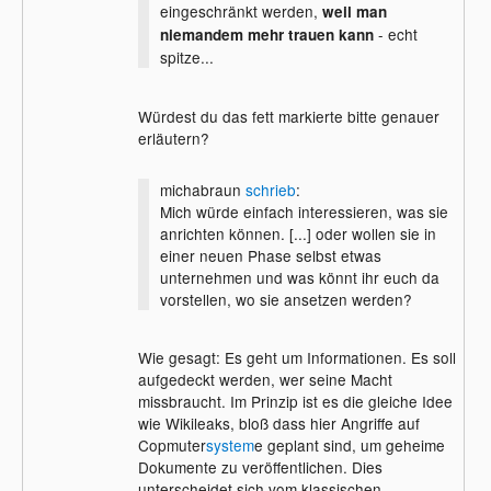
eingeschränkt werden,
weil man
- echt
niemandem mehr trauen kann
spitze...
Würdest du das fett markierte bitte genauer
erläutern?
michabraun
schrieb
:
Mich würde einfach interessieren, was sie
anrichten können. [...] oder wollen sie in
einer neuen Phase selbst etwas
unternehmen und was könnt ihr euch da
vorstellen, wo sie ansetzen werden?
Wie gesagt: Es geht um Informationen. Es soll
aufgedeckt werden, wer seine Macht
missbraucht. Im Prinzip ist es die gleiche Idee
wie Wikileaks, bloß dass hier Angriffe auf
Copmuter
system
e geplant sind, um geheime
Dokumente zu veröffentlichen. Dies
unterscheidet sich vom klassischen