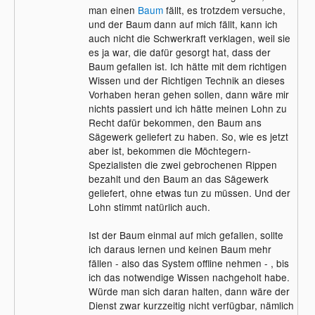
man einen
Baum
fällt, es trotzdem versuche,
und der Baum dann auf mich fällt, kann ich
auch nicht die Schwerkraft verklagen, weil sie
es ja war, die dafür gesorgt hat, dass der
Baum gefallen ist. Ich hätte mit dem richtigen
Wissen und der Richtigen Technik an dieses
Vorhaben heran gehen sollen, dann wäre mir
nichts passiert und ich hätte meinen Lohn zu
Recht dafür bekommen, den Baum ans
Sägewerk geliefert zu haben. So, wie es jetzt
aber ist, bekommen die Möchtegern-
Spezialisten die zwei gebrochenen Rippen
bezahlt und den Baum an das Sägewerk
geliefert, ohne etwas tun zu müssen. Und der
Lohn stimmt natürlich auch.
Ist der Baum einmal auf mich gefallen, sollte
ich daraus lernen und keinen Baum mehr
fällen - also das System offline nehmen - , bis
ich das notwendige Wissen nachgeholt habe.
Würde man sich daran halten, dann wäre der
Dienst zwar kurzzeitig nicht verfügbar, nämlich