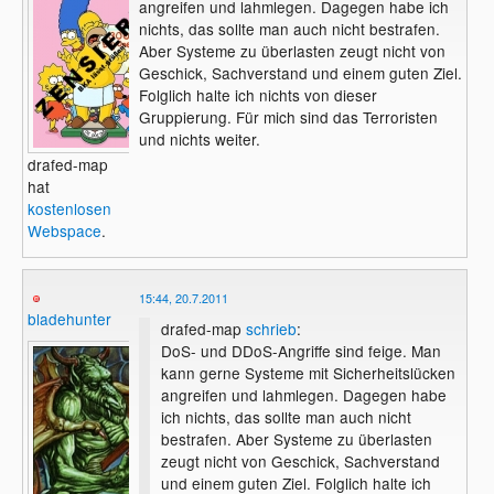
angreifen und lahmlegen. Dagegen habe ich
nichts, das sollte man auch nicht bestrafen.
Aber Systeme zu überlasten zeugt nicht von
Geschick, Sachverstand und einem guten Ziel.
Folglich halte ich nichts von dieser
Gruppierung. Für mich sind das Terroristen
und nichts weiter.
drafed-map
hat
kostenlosen
Webspace
.
15:44, 20.7.2011
bladehunter
drafed-map
schrieb
:
DoS- und DDoS-Angriffe sind feige. Man
kann gerne Systeme mit Sicherheitslücken
angreifen und lahmlegen. Dagegen habe
ich nichts, das sollte man auch nicht
bestrafen. Aber Systeme zu überlasten
zeugt nicht von Geschick, Sachverstand
und einem guten Ziel. Folglich halte ich