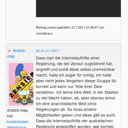
Beitrag zuletzt geändert: 21.7.2011 21:26:47 von
michabraun
drafed-
22:12, 21.7.2011
map
Dass man die Internetauftritte einer
Regierung, die der Zensur zugestimmt hat,
angreift und somit diese selbst unerreichbar
macht, halte ich sogar für richtig. Ich halte
aber nicht jedes Vorgehen dieser Gruppe für
korrekt und kann nur Teile ihrer Ziele
verstehen. Ich lehne eine Welt, in der Staaten
zu viel Macht haben, ab, aber ebenso lehne
ich eine anarchistische Welt ohne
Regierungen ab. Es muss andere
drafed-map
Möglichkeiten geben und diese gibt es auch.
hat
Dass die Internetauftritte der australischen
kostenlosen
Regierung angegriffen wurden, war korrekt,
Webspace
.