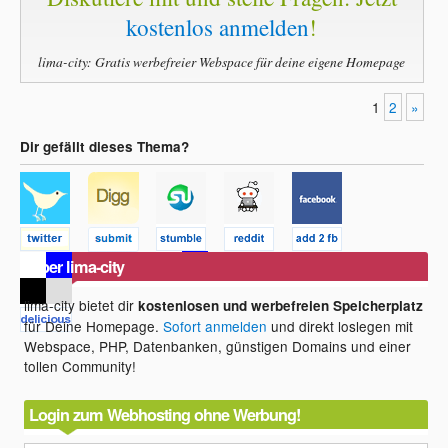
kostenlos anmelden
!
lima-city: Gratis werbefreier Webspace für deine eigene Homepage
1
2
»
Dir gefällt dieses Thema?
Über lima-city
lima-city bietet dir
kostenlosen und werbefreien Speicherplatz
für Deine Homepage.
Sofort anmelden
und direkt loslegen mit
Webspace, PHP, Datenbanken, günstigen Domains und einer
tollen Community!
Login zum Webhosting ohne Werbung!