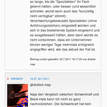
so lange, bis die "Spezialisten" ihr Fach
gelernt hätten, oder besser (und wesentlich
schneller, womit dann auch das "kurzzeitig
nicht verfügbar" stimmt):
Verantwortungsbewusste Spezialisten (ohne
Anführungszeichen) eingestellt würden und
sich in das bestehende System eingelernt und
es ausgebessert hätten, aber dann würde es
nicht vorkommen, dass ein Unternehmen
binnen weniger Tage mehrmals erfolgreich
angegriffen wird, wie das aktuell der Fall ist.
Beitrag zuletzt geändert: 20.7.2011 16:17:23 von drafed-
map
reimann
16:27, 20.7.2011
@drafed-map
Naja den Vergleich zwischen Schwerkraft und
Black-Hats kann ich nicht so ganz
nachvollziehen. Die Schwerkraft hat kein