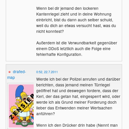
geflogen. Damit muss man rechnen.
Wenn bei dir jemand den lockeren
Kantenriegel zieht und in deine Wohnung
einbricht, bist du dann auch selber schuld,
weil du dich an etwas versucht hast, was du
nicht konntest?
Außerdem ist die Verwundbarkeit gegenüber
einem DDoS letztlich auch die Folge eine
fehlerhafte Konfiguration.
drafed-
0:52, 22.7.2011
map
Werde ich bei der Polizei anrufen und darüber
berichten, dass jemand meinen Türriegel
geöffnet hat und deswegen fordere, dass der
Kerl, der das getan hat, eingesperrt wird, oder
werde ich als Grund meiner Forderung doch
lieber das Entwenden meiner Wertsachen
anführen?
Wenn ich den Drücker drin habe (Nennt man