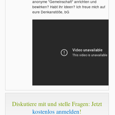
anonyme "Gemeinschaft" anrichten und
bewirken? Habt ihr Ideen? Ich freue mich auf
eure Denkanstöße, bG
Diskutiere mit und stelle Fragen: Jetzt
kostenlos anmelden
!