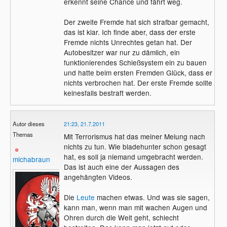
erkennt seine Chance und fährt weg.
Der zweite Fremde hat sich strafbar gemacht,
das ist klar. Ich finde aber, dass der erste
Fremde nichts Unrechtes getan hat. Der
Autobesitzer war nur zu dämlich, ein
funktionierendes Schießsystem ein zu bauen
und hatte beim ersten Fremden Glück, dass er
nichts verbrochen hat. Der erste Fremde sollte
keinesfalls bestraft werden.
Autor dieses
21:23, 21.7.2011
Themas
Mit Terrorismus hat das meiner Meiung nach
nichts zu tun. Wie bladehunter schon gesagt
hat, es soll ja niemand umgebracht werden.
michabraun
Das ist auch eine der Aussagen des
angehängten Videos.
Die
Leute
machen etwas. Und was sie sagen,
kann man, wenn man mit wachen Augen und
Ohren durch die Welt geht, schlecht