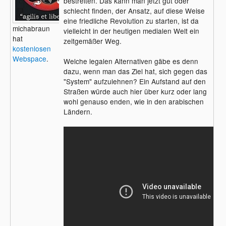
bestreiten. Das kann man jetzt gut oder
schlecht finden, der Ansatz, auf diese Weise
eine friedliche Revolution zu starten, ist da
michabraun
vielleicht in der heutigen medialen Welt ein
hat
zeitgemäßer Weg.
kostenlosen
Webspace
.
Welche legalen Alternativen gäbe es denn
dazu, wenn man das Ziel hat, sich gegen das
"System" aufzulehnen? Ein Aufstand auf den
Straßen würde auch hier über kurz oder lang
wohl genauso enden, wie in den arabischen
Ländern.