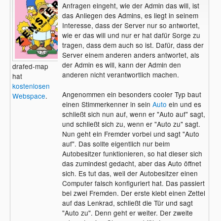
Anfragen eingeht, wie der Admin das will, ist
das Anliegen des Admins, es liegt in seinem
Interesse, dass der Server nur so antwortet,
wie er das will und nur er hat dafür Sorge zu
tragen, dass dem auch so ist. Dafür, dass der
Server einem anderen anders antwortet, als
der Admin es will, kann der Admin den
drafed-map
anderen nicht verantwortlich machen.
hat
kostenlosen
Angenommen ein besonders cooler Typ baut
Webspace
.
einen Stimmerkenner in sein
Auto
ein und es
schließt sich nun auf, wenn er "Auto auf" sagt,
und schließt sich zu, wenn er "Auto zu" sagt.
Nun geht ein Fremder vorbei und sagt "Auto
auf". Das sollte eigentlich nur beim
Autobesitzer funktionieren, so hat dieser sich
das zumindest gedacht, aber das Auto öffnet
sich. Es tut das, weil der Autobesitzer einen
Computer falsch konfiguriert hat. Das passiert
bei zwei Fremden. Der erste klebt einen Zettel
auf das Lenkrad, schließt die Tür und sagt
"Auto zu". Denn geht er weiter. Der zweite