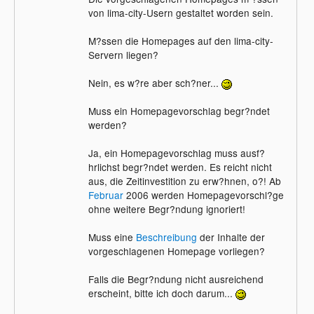
von lima-city-Usern gestaltet worden sein.
M?ssen die Homepages auf den lima-city-
Servern liegen?
Nein, es w?re aber sch?ner...
Muss ein Homepagevorschlag begr?ndet
werden?
Ja, ein Homepagevorschlag muss ausf?
hrlichst begr?ndet werden. Es reicht nicht
aus, die Zeitinvestition zu erw?hnen, o?! Ab
Februar
2006 werden Homepagevorschl?ge
ohne weitere Begr?ndung ignoriert!
Muss eine
Beschreibung
der Inhalte der
vorgeschlagenen Homepage vorliegen?
Falls die Begr?ndung nicht ausreichend
erscheint, bitte ich doch darum...