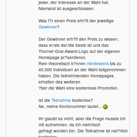
jeder, der Interesse an der Wahl hat.
Niemand ist ausgeschlossen.
Was f?r einen Preis erh?lt der jeweilige
Gewinner
?
Der Gewinner erh?lt den Preis zu wissen,
dass er/sie der/die beste ist und das
Thornet-Gral-Award-Logo auf der eigenen
Homepage pr?sentieren.
Rein theoretisch k?nnen
mindestens
bis zu
40.000 Individuen an der Wahl teilgenommen
haben. Die teilnehmenden Homepages
erhalten des weiteren
?ber die Wahl eine kostenlose Promotion.
Ist die
Teilnahme
kostenlos?
Ne, meine Kontonummer lautet...
Ihr glaubt es nicht, aber die Frage musste ich
mit aufnehmen, da ich mehrfach
gefragt worden bin. Die Teilnahme ist nat?rlich
kostenlos.