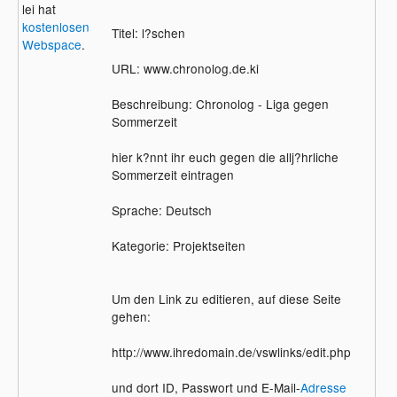
lei hat
kostenlosen
Titel: l?schen
Webspace
.
URL: www.chronolog.de.ki
Beschreibung: Chronolog - Liga gegen
Sommerzeit
hier k?nnt ihr euch gegen die allj?hrliche
Sommerzeit eintragen
Sprache: Deutsch
Kategorie: Projektseiten
Um den Link zu editieren, auf diese Seite
gehen:
http://www.ihredomain.de/vswlinks/edit.php
und dort ID, Passwort und E-Mail-
Adresse