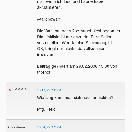
mal, wenn ich Lust und Laune habe,
aktualisieren.
@aliendwarf
Die Wahl hat noch ?berhaupt nicht begonnen.
Die Linkliste ist nur dazu da, Eure Seiten
vorzustellen. Wer da eine Stimme abgibt...
OK, bringt nur nichts, da vollkommen
irrelevant!
Beitrag ge?ndert am 26.02.2006 15:00 von
thornet
f********r
15:47, 27.2.2006
Wie lang kann man sich noch anmelden?
Mfg, Felix
Autor dieses
16:06, 27.2.2006