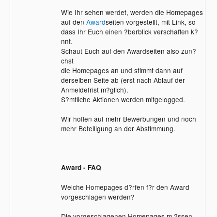
Wie Ihr sehen werdet, werden die Homepages
auf den
Award
seiten vorgestellt, mit Link, so
dass Ihr Euch einen ?berblick verschaffen k?
nnt.
Schaut Euch auf den Awardseiten also zun?
chst
die Homepages an und stimmt dann auf
derselben Seite ab (erst nach Ablauf der
Anmeldefrist m?glich).
S?mtliche Aktionen werden mitgelogged.
Wir hoffen auf mehr Bewerbungen und noch
mehr Beteiligung an der Abstimmung.
Award - FAQ
Welche Homepages d?rfen f?r den Award
vorgeschlagen werden?
Die vorgeschlagenen Homepages m ?ssen