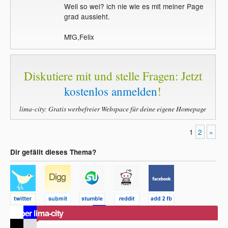
Weil so wei? ich nie wie es mit meiner Page
grad aussieht.
MfG,Felix
Diskutiere mit und stelle Fragen: Jetzt
kostenlos anmelden
!
lima-city: Gratis werbefreier Webspace für deine eigene Homepage
1
2
»
Dir gefällt dieses Thema?
Über lima-city