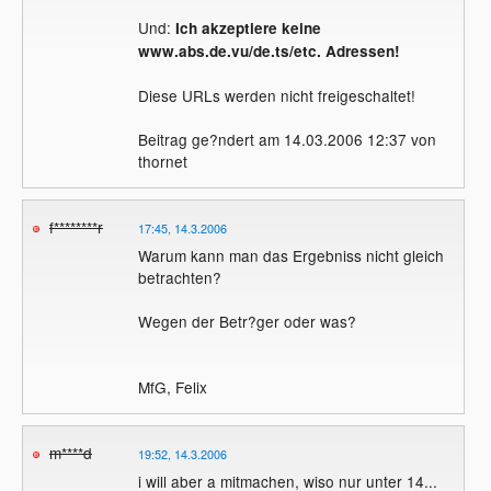
Und:
Ich akzeptiere keine
www.abs.de.vu/de.ts/etc. Adressen!
Diese URLs werden nicht freigeschaltet!
Beitrag ge?ndert am 14.03.2006 12:37 von
thornet
f********r
17:45, 14.3.2006
Warum kann man das Ergebniss nicht gleich
betrachten?
Wegen der Betr?ger oder was?
MfG, Felix
m****d
19:52, 14.3.2006
i will aber a mitmachen, wiso nur unter 14...