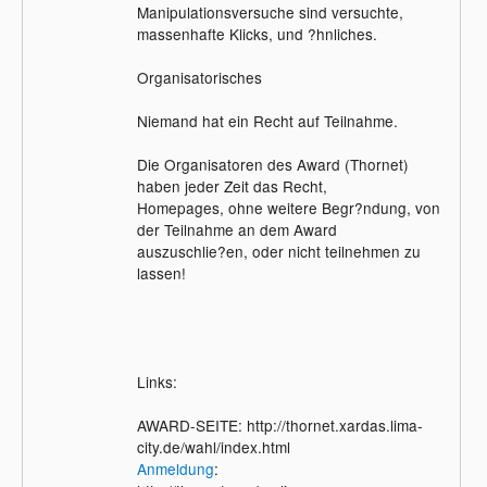
Manipulationsversuche sind versuchte,
massenhafte Klicks, und ?hnliches.
Organisatorisches
Niemand hat ein Recht auf Teilnahme.
Die Organisatoren des Award (Thornet)
haben jeder Zeit das Recht,
Homepages, ohne weitere Begr?ndung, von
der Teilnahme an dem Award
auszuschlie?en, oder nicht teilnehmen zu
lassen!
Links:
AWARD-SEITE: http://thornet.xardas.lima-
city.de/wahl/index.html
Anmeldung
: