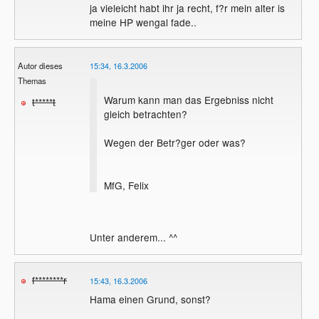
ja vieleicht habt ihr ja recht, f?r mein alter is
meine HP wengal fade..
Autor dieses
15:34, 16.3.2006
Themas
Warum kann man das Ergebniss nicht
t*****t
gleich betrachten?
Wegen der Betr?ger oder was?
MfG, Felix
Unter anderem... ^^
f********r
15:43, 16.3.2006
Hama einen Grund, sonst?