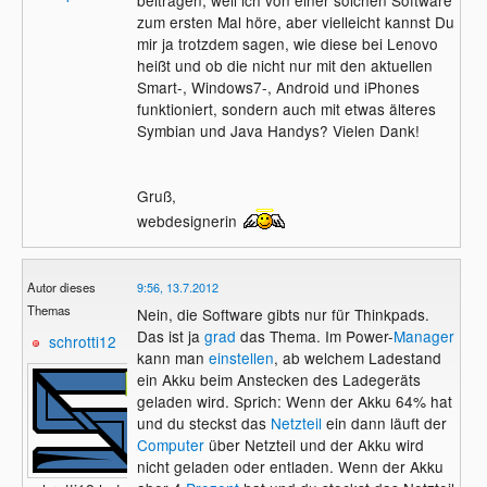
zum ersten Mal höre, aber vielleicht kannst Du
mir ja trotzdem sagen, wie diese bei Lenovo
heißt und ob die nicht nur mit den aktuellen
Smart-, Windows7-, Android und iPhones
funktioniert, sondern auch mit etwas älteres
Symbian und Java Handys? Vielen Dank!
Gruß,
webdesignerin
Autor dieses
9:56, 13.7.2012
Themas
Nein, die Software gibts nur für Thinkpads.
Das ist ja
grad
das Thema. Im Power-
Manager
schrotti12
kann man
einstellen
, ab welchem Ladestand
ein Akku beim Anstecken des Ladegeräts
geladen wird. Sprich: Wenn der Akku 64% hat
und du steckst das
Netzteil
ein dann läuft der
Computer
über Netzteil und der Akku wird
nicht geladen oder entladen. Wenn der Akku