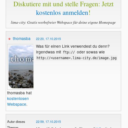
Diskutiere mit und stelle Fragen: Jetzt
kostenlos anmelden
!
lima-city: Gratis werbefreier Webspace für deine eigene Homepage
thomasba
22:20, 17.10.2015
Was für einen Link verwendest du denn?
Irgendwas mit
oder sowas wie
ftp://
http://<username>.lima-city.de/image.jpg
thomasba hat
kostenlosen
Webspace
.
Autor dieses
22:59, 17.10.2015
Themas