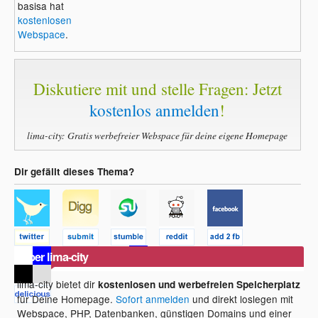
basisa hat
kostenlosen
Webspace
.
Diskutiere mit und stelle Fragen: Jetzt
kostenlos anmelden
!
lima-city: Gratis werbefreier Webspace für deine eigene Homepage
Dir gefällt dieses Thema?
Über lima-city
lima-city bietet dir
kostenlosen und werbefreien Speicherplatz
für Deine Homepage.
Sofort anmelden
und direkt loslegen mit
Webspace, PHP, Datenbanken, günstigen Domains und einer