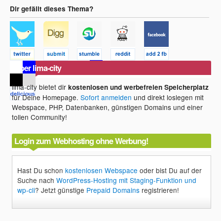
Dir gefällt dieses Thema?
Über lima-city
lima-city bietet dir
kostenlosen und werbefreien Speicherplatz
für Deine Homepage.
Sofort anmelden
und direkt loslegen mit
Webspace, PHP, Datenbanken, günstigen Domains und einer
tollen Community!
Login zum Webhosting ohne Werbung!
Hast Du schon
kostenlosen Webspace
oder bist Du auf der
Suche nach
WordPress-Hosting mit Staging-Funktion und
wp-cli
? Jetzt günstige
Prepaid Domains
registrieren!