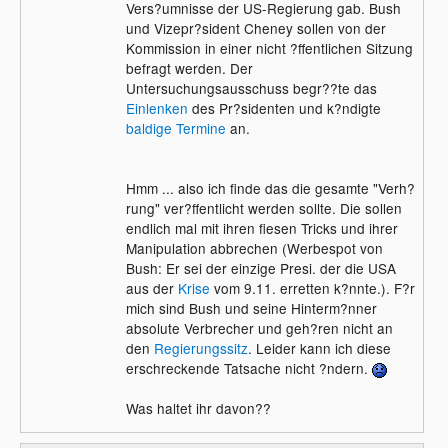
Vers?umnisse der US-Regierung gab. Bush
und Vizepr?sident Cheney sollen von der
Kommission in einer nicht ?ffentlichen Sitzung
befragt werden. Der
Untersuchungsausschuss begr??te das
Einlenken
des Pr?sidenten und k?ndigte
baldige Termine
an.
Hmm ... also ich finde das die gesamte "Verh?
rung" ver?ffentlicht werden sollte. Die sollen
endlich mal mit ihren fiesen Tricks und ihrer
Manipulation abbrechen (Werbespot von
Bush: Er sei der einzige Presi. der die USA
aus der
Krise
vom 9.11. erretten k?nnte.). F?r
mich sind Bush und seine Hinterm?nner
absolute Verbrecher und geh?ren nicht an
den
Regierungssitz
. Leider kann ich diese
erschreckende Tatsache nicht ?ndern.
Was haltet ihr davon??