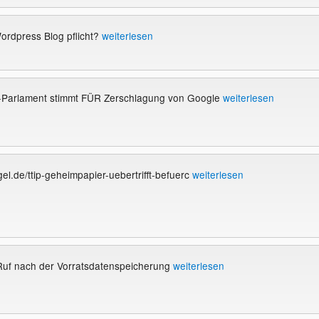
ordpress Blog pflicht?
weiterlesen
Parlament stimmt FÜR Zerschlagung von Google
weiterlesen
el.de/ttip-geheimpapier-uebertrifft-befuerc
weiterlesen
Ruf nach der Vorratsdatenspeicherung
weiterlesen