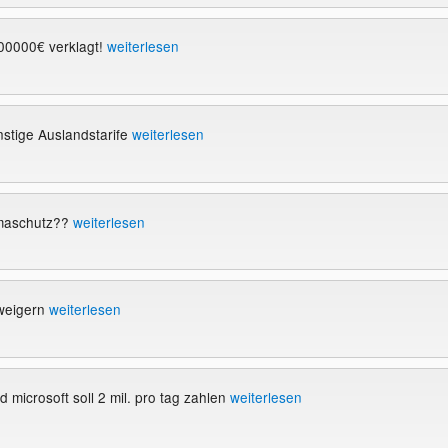
0000€ verklagt!
weiterlesen
nstige Auslandstarife
weiterlesen
limaschutz??
weiterlesen
rweigern
weiterlesen
 microsoft soll 2 mil. pro tag zahlen
weiterlesen