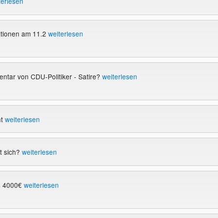
terlesen
tionen am 11.2
weiterlesen
ntar von CDU-Politiker - Satire?
weiterlesen
ht
weiterlesen
t sich?
weiterlesen
s 4000€
weiterlesen