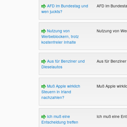
AFD im Bundestag und
AFD im Bundesta
wen juckts?
Nutzung von
Nutzung von Werb
Werbeblockern, trotz
kostenfreier Inhalte
Aus für Benziner und
Aus für Benzine
Dieselautos
Muß Apple wirklich
Muß Apple wirkli
Steuern in Irland
nachzahlen?
Ich muß eine
Ich muß eine Ent
Entscheidung treffen