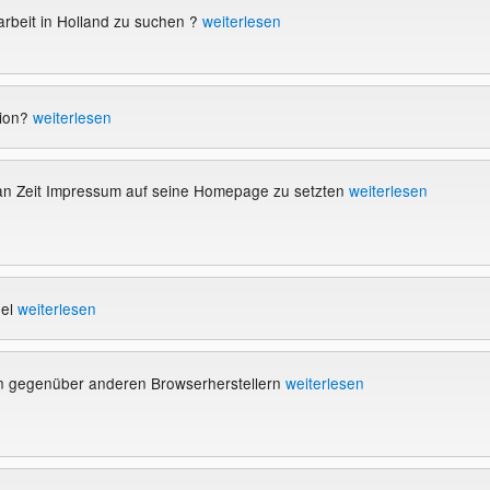
arbeit in Holland zu suchen ?
weiterlesen
tion?
weiterlesen
an Zeit Impressum auf seine Homepage zu setzten
weiterlesen
gel
weiterlesen
n gegenüber anderen Browserherstellern
weiterlesen