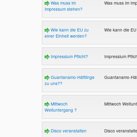
Was muss im
Was muss im Im
Impressum stehen?
Wie kann die EU zu
Wie kann die EU
einer Einheit werden?
Impressium Pflicht?
Impressium Pflic
Guantanamo-Häftlinge
Guantanamo-Häf
zu uns??
Mittwoch
Mittwoch Weltun
Weltuntergang ?
Disco veranstalten
Disco veranstal