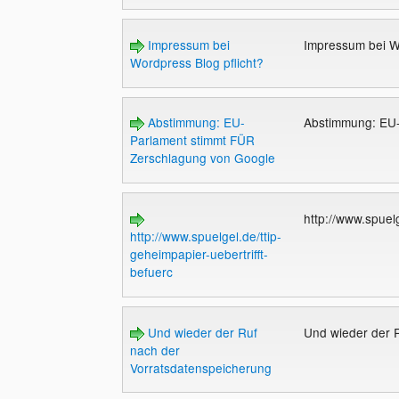
Impressum bei
Impressum bei W
Wordpress Blog pflicht?
Abstimmung: EU-
Abstimmung: EU-
Parlament stimmt FÜR
Zerschlagung von Google
http://www.spuelg
http://www.spuelgel.de/ttip-
geheimpapier-uebertrifft-
befuerc
Und wieder der Ruf
Und wieder der 
nach der
Vorratsdatenspeicherung