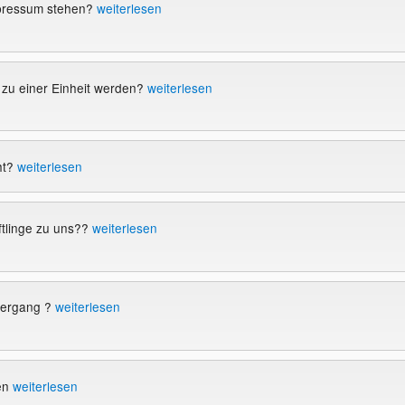
pressum stehen?
weiterlesen
 zu einer Einheit werden?
weiterlesen
ht?
weiterlesen
tlinge zu uns??
weiterlesen
tergang ?
weiterlesen
ten
weiterlesen