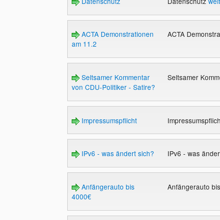
Datenschutz
Datenschutz
wei
ACTA Demonstrationen
ACTA Demonstra
am 11.2
Seltsamer Kommentar
Seltsamer Komme
von CDU-Politiker - Satire?
Impressumspflicht
Impressumspflic
IPv6 - was ändert sich?
IPv6 - was änder
Anfängerauto bis
Anfängerauto bi
4000€