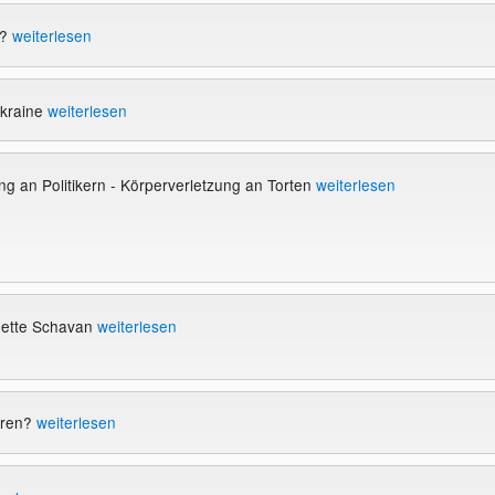
t?
weiterlesen
Ukraine
weiterlesen
 an Politikern - Körperverletzung an Torten
weiterlesen
nnette Schavan
weiterlesen
eren?
weiterlesen