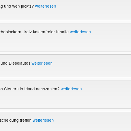
g und wen juckts?
weiterlesen
eblockern, trotz kostenfreier Inhalte
weiterlesen
r und Dieselautos
weiterlesen
ch Steuern in Irland nachzahlen?
weiterlesen
scheidung treffen
weiterlesen