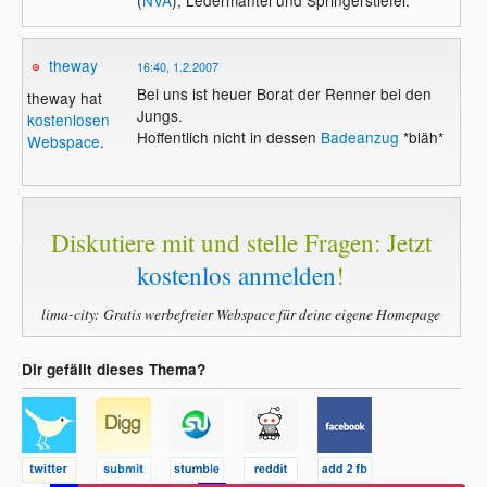
(
NVA
), Ledermantel und Springerstiefel.
theway
16:40, 1.2.2007
Bei uns ist heuer Borat der Renner bei den
theway hat
Jungs.
kostenlosen
Hoffentlich nicht in dessen
Badeanzug
*bläh*
Webspace
.
Diskutiere mit und stelle Fragen: Jetzt
kostenlos anmelden
!
lima-city: Gratis werbefreier Webspace für deine eigene Homepage
Dir gefällt dieses Thema?